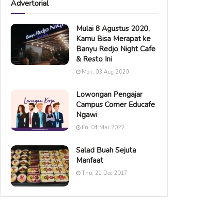
Advertorial
Mulai 8 Agustus 2020,
Kamu Bisa Merapat ke
Banyu Redjo Night Cafe
& Resto Ini
Mon, 03 Aug 2020
Lowongan Pengajar
Campus Corner Educafe
Ngawi
Fri, 04 Mar 2022
Salad Buah Sejuta
Manfaat
Thu, 21 Dec 2017