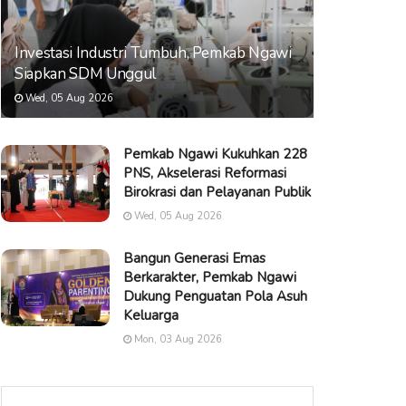
Investasi Industri Tumbuh, Pemkab Ngawi
Siapkan SDM Unggul
Wed, 05 Aug 2026
Pemkab Ngawi Kukuhkan 228
PNS, Akselerasi Reformasi
Birokrasi dan Pelayanan Publik
Wed, 05 Aug 2026
Bangun Generasi Emas
Berkarakter, Pemkab Ngawi
Dukung Penguatan Pola Asuh
Keluarga
Mon, 03 Aug 2026