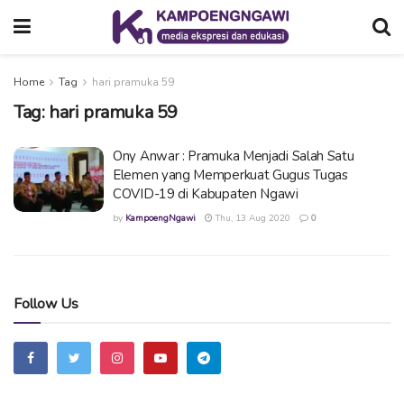
Home
Tag
hari pramuka 59
Tag:
hari pramuka 59
Ony Anwar : Pramuka Menjadi Salah Satu
Elemen yang Memperkuat Gugus Tugas
COVID-19 di Kabupaten Ngawi
by
KampoengNgawi
Thu, 13 Aug 2020
0
Follow Us