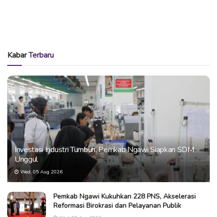
Kabar
Terbaru
Investasi Industri Tumbuh, Pemkab Ngawi Siapkan SDM
Unggul
Wed, 05 Aug 2026
Pemkab Ngawi Kukuhkan 228 PNS, Akselerasi
Reformasi Birokrasi dan Pelayanan Publik