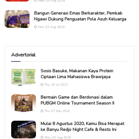
Wed, 05 Aug 2026
Bangun Generasi Emas Berkarakter, Pemkab
Ngawi Dukung Penguatan Pola Asuh Keluarga
Mon, 03 Aug 2026
Advertorial
Sosis Basuke, Makanan Kaya Protein
Ciptaan Lima Mahasiswa Brawijaya
Thu, 29 Jul 2021
Bermain Game dan Berdonasi dalam
PUBGM Online Tournament Season II
Thu, 07 May 2020
Mulai 8 Agustus 2020, Kamu Bisa Merapat
ke Banyu Redjo Night Cafe & Resto Ini
Mon, 03 Aug 2020