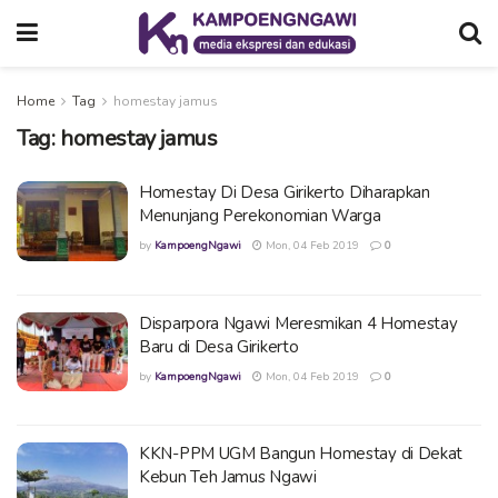
Home
Tag
homestay jamus
Tag:
homestay jamus
Homestay Di Desa Girikerto Diharapkan
Menunjang Perekonomian Warga
by
KampoengNgawi
Mon, 04 Feb 2019
0
Disparpora Ngawi Meresmikan 4 Homestay
Baru di Desa Girikerto
by
KampoengNgawi
Mon, 04 Feb 2019
0
KKN-PPM UGM Bangun Homestay di Dekat
Kebun Teh Jamus Ngawi