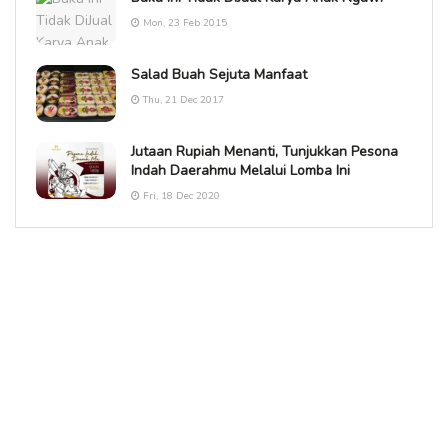
Mon, 23 Feb 2015
Salad Buah Sejuta Manfaat
Thu, 21 Dec 2017
Jutaan Rupiah Menanti, Tunjukkan Pesona
Indah Daerahmu Melalui Lomba Ini
Fri, 18 Dec 2020