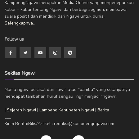
KampoengNgawi merupakan Media Online yang mengedepankan
kabar – kabar tentang Ngawi dari berbagi segmen, membawa
suara positif dan mendidik dari Ngawi untuk dunia.
Selengkapnya..
Follow us
Sekilas Ngawi
Nama ngawi berasal dari “awi” atau “bambu” yang selanjutnya
mendapat tambahan huruf sengau “ng” menjadi “ngawi”.
| Sejarah Ngawi
|
Lambang Kabupaten Ngawi
|
Berita
___
Kirim Berita/Rilis/Artikel : redaksi@kampoengngawi.com