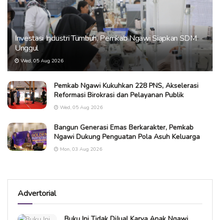
Investasi Industri Tumbuh, Pemkab Ngawi Siapkan SDM
Unggul
Wed, 05 Aug 2026
Pemkab Ngawi Kukuhkan 228 PNS, Akselerasi
Reformasi Birokrasi dan Pelayanan Publik
Wed, 05 Aug 2026
Bangun Generasi Emas Berkarakter, Pemkab
Ngawi Dukung Penguatan Pola Asuh Keluarga
Mon, 03 Aug 2026
Advertorial
Buku Ini Tidak DiJual Karya Anak Ngawi