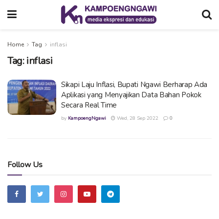
Home
Tag
inflasi
Tag:
inflasi
Sikapi Laju Inflasi, Bupati Ngawi Berharap Ada
Aplikasi yang Menyajikan Data Bahan Pokok
Secara Real Time
by
KampoengNgawi
Wed, 28 Sep 2022
0
Follow Us