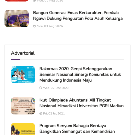
Wed, 05 Aug 2026
Bangun Generasi Emas Berkarakter, Pemkab
Ngawi Dukung Penguatan Pola Asuh Keluarga
Mon, 03 Aug 2026
Advertorial
Rakornas 2020, Genpi Selenggarakan
Seminar Nasional Sinergi Komunitas untuk
Mendukung Indonesia Maju
Wed, 02 Dec 2020
Ikuti Olimpiade Akuntansi XIII Tingkat
Nasional Himadiksi Universitas PGRI Madiun
Fri, 02 Jul 2021
Program Senyum Bahagia Berdaya
Bangkitkan Semangat dan Kemandirian