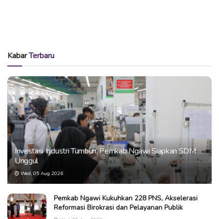
Kabar
Terbaru
Investasi Industri Tumbuh, Pemkab Ngawi Siapkan SDM
Unggul
Wed, 05 Aug 2026
Pemkab Ngawi Kukuhkan 228 PNS, Akselerasi
Reformasi Birokrasi dan Pelayanan Publik