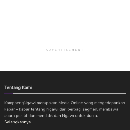
ADVERTISEMENT
Tentang Kami
KampoengNgawi merupakan Media Online yang mengedepankan
kabar – kabar tentang Ngawi dari berbagi segmen, membawa
suara positif dan mendidik dari Ngawi untuk dunia.
Selengkapnya..