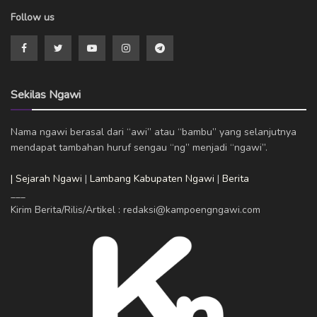
Follow us
Sekilas Ngawi
Nama ngawi berasal dari “awi” atau “bambu” yang selanjutnya
mendapat tambahan huruf sengau “ng” menjadi “ngawi”.
| Sejarah Ngawi
|
Lambang Kabupaten Ngawi
|
Berita
___
Kirim Berita/Rilis/Artikel : redaksi@kampoengngawi.com