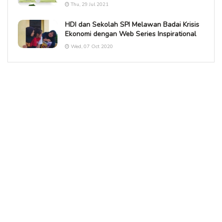
Thu, 29 Jul 2021
HDI dan Sekolah SPI Melawan Badai Krisis
Ekonomi dengan Web Series Inspirational
Wed, 07 Oct 2020