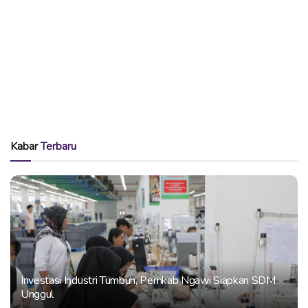
Kabar
Terbaru
Investasi Industri Tumbuh, Pemkab Ngawi Siapkan SDM
Unggul