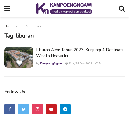
Home
Tag
liburan
Tag:
liburan
Liburan Akhir Tahun 2023, Kunjungi 4 Destinasi
Wisata Ngawi Ini
by
KampoengNgawi
Sun, 24 Dec 2023
0
Follow Us