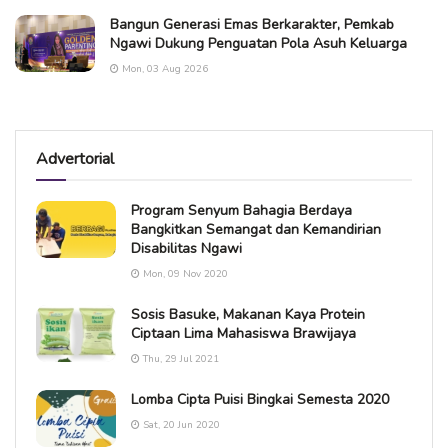
Bangun Generasi Emas Berkarakter, Pemkab
Ngawi Dukung Penguatan Pola Asuh Keluarga
Mon, 03 Aug 2026
Advertorial
Program Senyum Bahagia Berdaya
Bangkitkan Semangat dan Kemandirian
Disabilitas Ngawi
Mon, 09 Nov 2020
Sosis Basuke, Makanan Kaya Protein
Ciptaan Lima Mahasiswa Brawijaya
Thu, 29 Jul 2021
Lomba Cipta Puisi Bingkai Semesta 2020
Sat, 20 Jun 2020