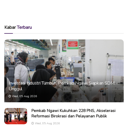
Kabar
Terbaru
Investasi Industri Tumbuh, Pemkab Ngawi Siapkan SDM
Unggul
Wed, 05 Aug 2026
Pemkab Ngawi Kukuhkan 228 PNS, Akselerasi
Reformasi Birokrasi dan Pelayanan Publik
Wed, 05 Aug 2026