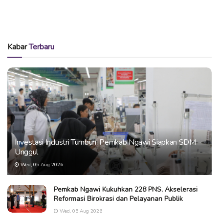
Kabar
Terbaru
Investasi Industri Tumbuh, Pemkab Ngawi Siapkan SDM
Unggul
Wed, 05 Aug 2026
Pemkab Ngawi Kukuhkan 228 PNS, Akselerasi
Reformasi Birokrasi dan Pelayanan Publik
Wed, 05 Aug 2026