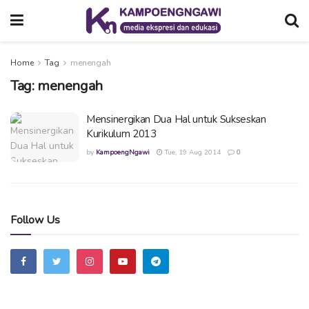
Home
Tag
menengah
Tag:
menengah
Mensinergikan Dua Hal untuk Sukseskan
Kurikulum 2013
by
KampoengNgawi
Tue, 19 Aug 2014
0
Follow Us