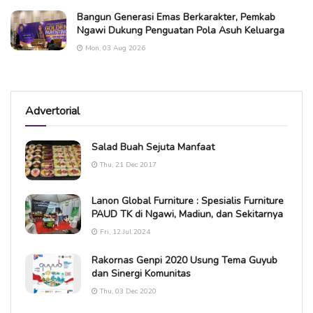
Bangun Generasi Emas Berkarakter, Pemkab
Ngawi Dukung Penguatan Pola Asuh Keluarga
Mon, 03 Aug 2026
Advertorial
Salad Buah Sejuta Manfaat
Thu, 21 Dec 2017
Lanon Global Furniture : Spesialis Furniture
PAUD TK di Ngawi, Madiun, dan Sekitarnya
Fri, 12 Jul 2024
Rakornas Genpi 2020 Usung Tema Guyub
dan Sinergi Komunitas
Thu, 03 Dec 2020