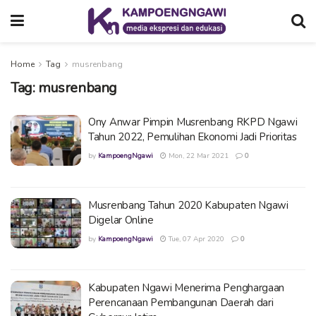
Home
Tag
musrenbang
Tag:
musrenbang
Ony Anwar Pimpin Musrenbang RKPD Ngawi
Tahun 2022, Pemulihan Ekonomi Jadi Prioritas
by
KampoengNgawi
Mon, 22 Mar 2021
0
Musrenbang Tahun 2020 Kabupaten Ngawi
Digelar Online
by
KampoengNgawi
Tue, 07 Apr 2020
0
Kabupaten Ngawi Menerima Penghargaan
Perencanaan Pembangunan Daerah dari