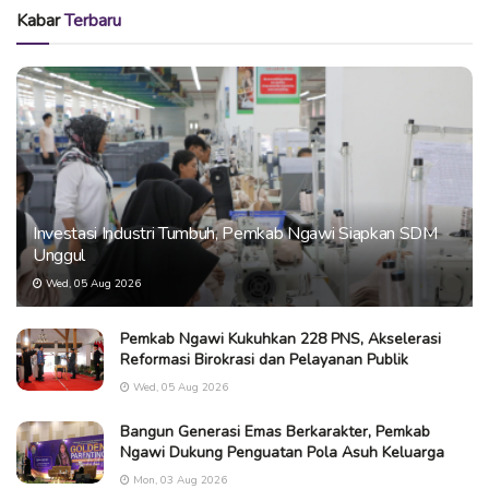
Kabar
Terbaru
Investasi Industri Tumbuh, Pemkab Ngawi Siapkan SDM
Unggul
Wed, 05 Aug 2026
Pemkab Ngawi Kukuhkan 228 PNS, Akselerasi
Reformasi Birokrasi dan Pelayanan Publik
Wed, 05 Aug 2026
Bangun Generasi Emas Berkarakter, Pemkab
Ngawi Dukung Penguatan Pola Asuh Keluarga
Mon, 03 Aug 2026