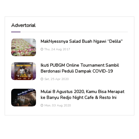
Advertorial
MakNyessnya Salad Buah Ngawi “Delila”
Thu, 24 Aug 2017
Ikuti PUBGM Online Tournament Sambil
Berdonasi Peduli Dampak COVID-19
Sat, 25 Apr 2020
Mulai 8 Agustus 2020, Kamu Bisa Merapat
ke Banyu Redjo Night Cafe & Resto Ini
Mon, 03 Aug 2020