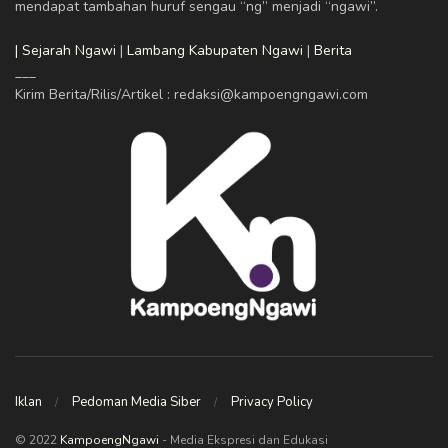
mendapat tambahan huruf sengau “ng” menjadi “ngawi”.
| Sejarah Ngawi
|
Lambang Kabupaten Ngawi
|
Berita
___
Kirim Berita/Rilis/Artikel : redaksi@kampoengngawi.com
Iklan
Pedoman Media Siber
Privacy Policy
© 2022
KampoengNgawi
- Media Ekspresi dan Edukasi