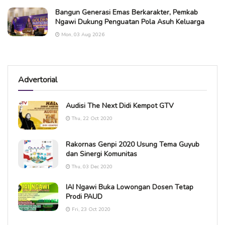
Bangun Generasi Emas Berkarakter, Pemkab
Ngawi Dukung Penguatan Pola Asuh Keluarga
Mon, 03 Aug 2026
Advertorial
Audisi The Next Didi Kempot GTV
Thu, 22 Oct 2020
Rakornas Genpi 2020 Usung Tema Guyub
dan Sinergi Komunitas
Thu, 03 Dec 2020
IAI Ngawi Buka Lowongan Dosen Tetap
Prodi PAUD
Fri, 23 Oct 2020