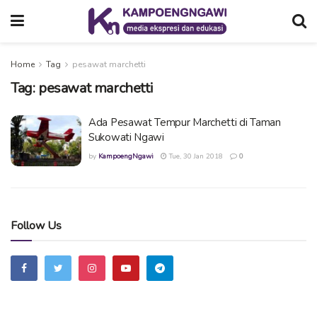
Home
Tag
pesawat marchetti
Tag:
pesawat marchetti
Ada Pesawat Tempur Marchetti di Taman
Sukowati Ngawi
by
KampoengNgawi
Tue, 30 Jan 2018
0
Follow Us