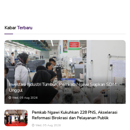
Kabar
Terbaru
Investasi Industri Tumbuh, Pemkab Ngawi Siapkan SDM
Unggul
Wed, 05 Aug 2026
Pemkab Ngawi Kukuhkan 228 PNS, Akselerasi
Reformasi Birokrasi dan Pelayanan Publik
Wed, 05 Aug 2026