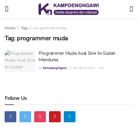
Home
Tag
programmer muda
Tag:
programmer muda
Programmer Muda Asal Sine Ini Sudah
Mendunia
by
KampoengNgawi
Sat, 08 Jul 2017
0
Follow Us