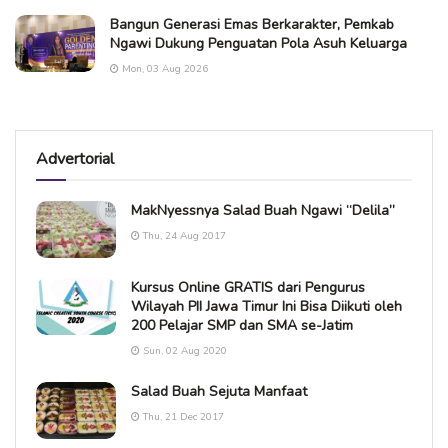
Bangun Generasi Emas Berkarakter, Pemkab
Ngawi Dukung Penguatan Pola Asuh Keluarga
Mon, 03 Aug 2026
Advertorial
MakNyessnya Salad Buah Ngawi “Delila”
Thu, 24 Aug 2017
Kursus Online GRATIS dari Pengurus
Wilayah PII Jawa Timur Ini Bisa Diikuti oleh
200 Pelajar SMP dan SMA se-Jatim
Sun, 02 Aug 2020
Salad Buah Sejuta Manfaat
Thu, 21 Dec 2017