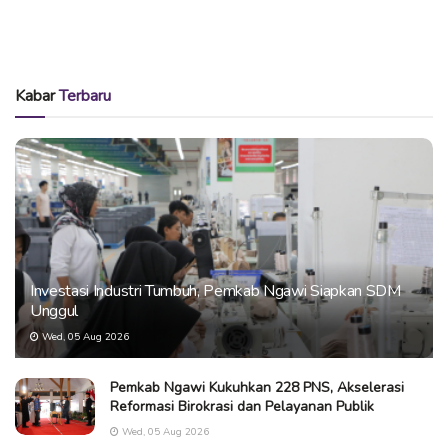
Kabar
Terbaru
Investasi Industri Tumbuh, Pemkab Ngawi Siapkan SDM
Unggul
Wed, 05 Aug 2026
Pemkab Ngawi Kukuhkan 228 PNS, Akselerasi
Reformasi Birokrasi dan Pelayanan Publik
Wed, 05 Aug 2026