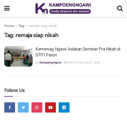
Home
Tag
remaja siap nikah
Tag:
remaja siap nikah
Kemenag Ngawi Adakan Seminar Pra Nikah di
STITI Paron
by
KampoengNgawi
Mon, 07 Oct 2019
0
Follow Us