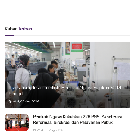
Kabar
Terbaru
Investasi Industri Tumbuh, Pemkab Ngawi Siapkan SDM
Unggul
Wed, 05 Aug 2026
Pemkab Ngawi Kukuhkan 228 PNS, Akselerasi
Reformasi Birokrasi dan Pelayanan Publik
Wed, 05 Aug 2026