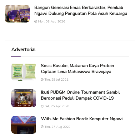
Bangun Generasi Emas Berkarakter, Pemkab
Ngawi Dukung Penguatan Pola Asuh Keluarga
Mon, 03 Aug 2026
Advertorial
Sosis Basuke, Makanan Kaya Protein
Ciptaan Lima Mahasiswa Brawijaya
Thu, 29 Jul 2021
Ikuti PUBGM Online Tournament Sambil
Berdonasi Peduli Dampak COVID-19
Sat, 25 Apr 2020
With-Me Fashion Bordir Komputer Ngawi
Thu, 27 Aug 2020