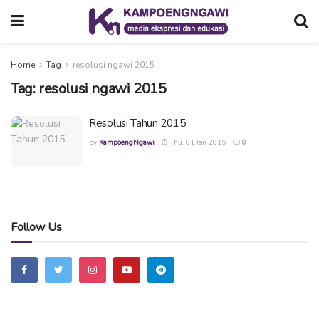
Home
Tag
resolusi ngawi 2015
Tag:
resolusi ngawi 2015
Resolusi Tahun 2015
by
KampoengNgawi
Thu, 01 Jan 2015
0
Follow Us