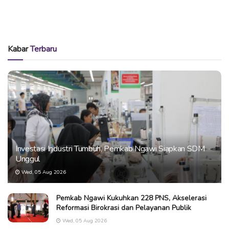
Kabar
Terbaru
Investasi Industri Tumbuh, Pemkab Ngawi Siapkan SDM
Unggul
Wed, 05 Aug 2026
Pemkab Ngawi Kukuhkan 228 PNS, Akselerasi
Reformasi Birokrasi dan Pelayanan Publik
Wed, 05 Aug 2026