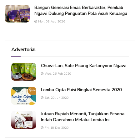
Bangun Generasi Emas Berkarakter, Pemkab
Ngawi Dukung Penguatan Pola Asuh Keluarga
Mon, 03 Aug 2026
Advertorial
Chuwi-Lan, Sale Pisang Kartonyono Ngawi
Wed, 26 Feb 2020
Lomba Cipta Puisi Bingkai Semesta 2020
Sat, 20 Jun 2020
Jutaan Rupiah Menanti, Tunjukkan Pesona
Indah Daerahmu Melalui Lomba Ini
Fri, 18 Dec 2020