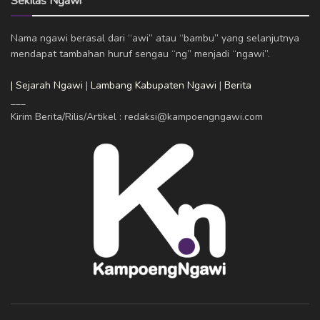
Sekilas Ngawi
Nama ngawi berasal dari “awi” atau “bambu” yang selanjutnya
mendapat tambahan huruf sengau “ng” menjadi “ngawi”.
| Sejarah Ngawi
|
Lambang Kabupaten Ngawi
|
Berita
___
Kirim Berita/Rilis/Artikel : redaksi@kampoengngawi.com