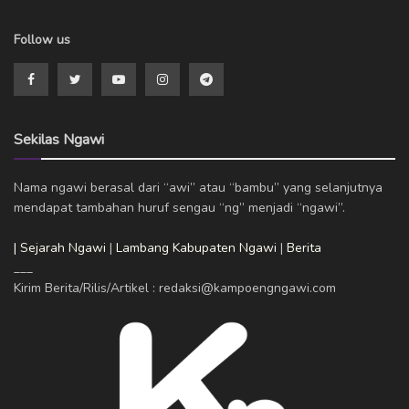
Follow us
Sekilas Ngawi
Nama ngawi berasal dari “awi” atau “bambu” yang selanjutnya
mendapat tambahan huruf sengau “ng” menjadi “ngawi”.
| Sejarah Ngawi
|
Lambang Kabupaten Ngawi
|
Berita
___
Kirim Berita/Rilis/Artikel : redaksi@kampoengngawi.com