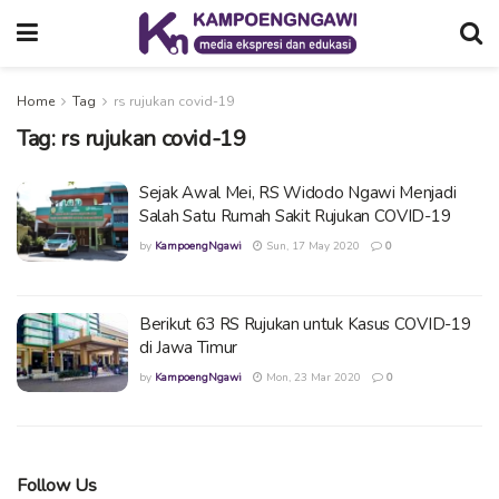
Home
Tag
rs rujukan covid-19
Tag:
rs rujukan covid-19
Sejak Awal Mei, RS Widodo Ngawi Menjadi
Salah Satu Rumah Sakit Rujukan COVID-19
by
KampoengNgawi
Sun, 17 May 2020
0
Berikut 63 RS Rujukan untuk Kasus COVID-19
di Jawa Timur
by
KampoengNgawi
Mon, 23 Mar 2020
0
Follow Us