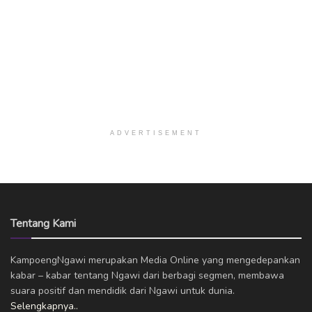
ADVERTISEMENT
Tentang Kami
KampoengNgawi merupakan Media Online yang mengedepankan
kabar – kabar tentang Ngawi dari berbagi segmen, membawa
suara positif dan mendidik dari Ngawi untuk dunia.
Selengkapnya..