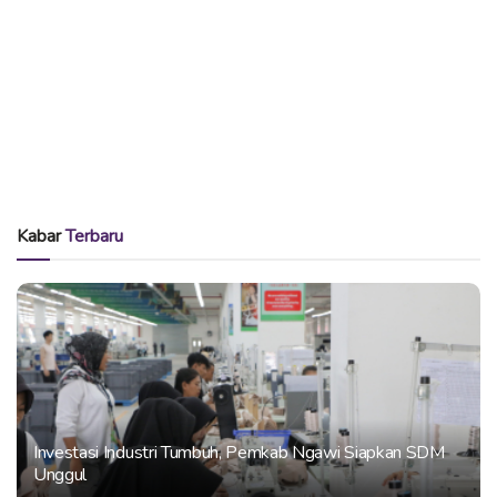
Kabar
Terbaru
Investasi Industri Tumbuh, Pemkab Ngawi Siapkan SDM
Unggul