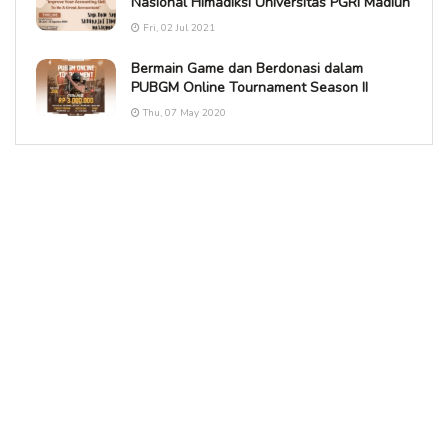
Nasional Himadiksi Universitas PGRI Madiun
Fri, 02 Jul 2021
Bermain Game dan Berdonasi dalam
PUBGM Online Tournament Season II
Thu, 07 May 2020