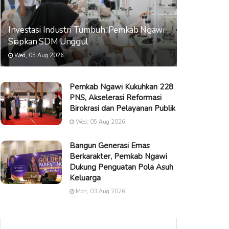
Investasi Industri Tumbuh, Pemkab Ngawi
Siapkan SDM Unggul
Wed, 05 Aug 2026
Pemkab Ngawi Kukuhkan 228
PNS, Akselerasi Reformasi
Birokrasi dan Pelayanan Publik
Wed, 05 Aug 2026
Bangun Generasi Emas
Berkarakter, Pemkab Ngawi
Dukung Penguatan Pola Asuh
Keluarga
Mon, 03 Aug 2026