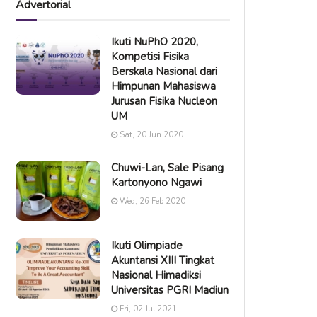
Advertorial
Ikuti NuPhO 2020,
Kompetisi Fisika
Berskala Nasional dari
Himpunan Mahasiswa
Jurusan Fisika Nucleon
UM
Sat, 20 Jun 2020
Chuwi-Lan, Sale Pisang
Kartonyono Ngawi
Wed, 26 Feb 2020
Ikuti Olimpiade
Akuntansi XIII Tingkat
Nasional Himadiksi
Universitas PGRI Madiun
Fri, 02 Jul 2021