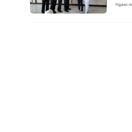
Ngawi me