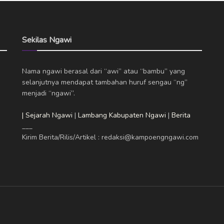
Sekilas Ngawi
Nama ngawi berasal dari “awi” atau “bambu” yang
selanjutnya mendapat tambahan huruf sengau “ng”
menjadi “ngawi”.
| Sejarah Ngawi
|
Lambang Kabupaten Ngawi
|
Berita
___
Kirim Berita/Rilis/Artikel : redaksi@kampoengngawi.com