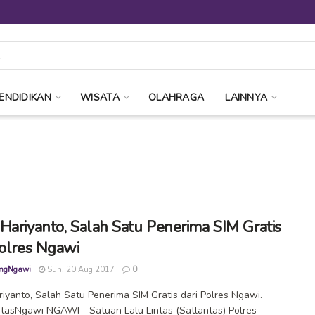
ENDIDIKAN
WISATA
OLAHRAGA
LAINNYA
Hariyanto, Salah Satu Penerima SIM Gratis
Polres Ngawi
ngNgawi
Sun, 20 Aug 2017
0
iyanto, Salah Satu Penerima SIM Gratis dari Polres Ngawi.
tasNgawi NGAWI - Satuan Lalu Lintas (Satlantas) Polres