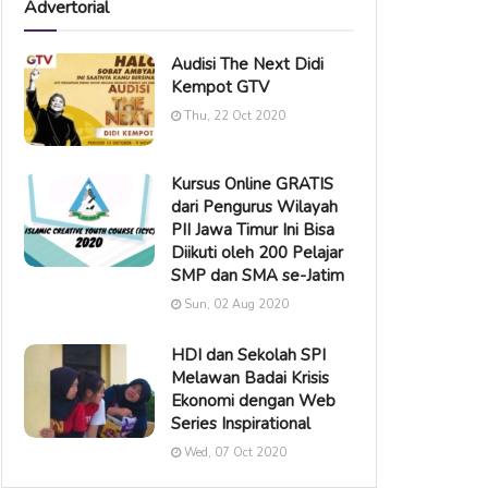
Advertorial
Audisi The Next Didi
Kempot GTV
Thu, 22 Oct 2020
Kursus Online GRATIS
dari Pengurus Wilayah
PII Jawa Timur Ini Bisa
Diikuti oleh 200 Pelajar
SMP dan SMA se-Jatim
Sun, 02 Aug 2020
HDI dan Sekolah SPI
Melawan Badai Krisis
Ekonomi dengan Web
Series Inspirational
Wed, 07 Oct 2020