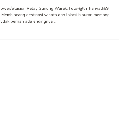
ower/Stasiun Relay Gunung Warak. Foto-@tri_hariyadi69
 Membincang destinasi wisata dan lokasi hiburan memang
 tidak pernah ada endingnya ...