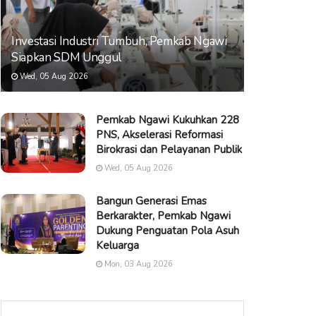
Investasi Industri Tumbuh, Pemkab Ngawi
Siapkan SDM Unggul
Wed, 05 Aug 2026
Pemkab Ngawi Kukuhkan 228
PNS, Akselerasi Reformasi
Birokrasi dan Pelayanan Publik
Wed, 05 Aug 2026
Bangun Generasi Emas
Berkarakter, Pemkab Ngawi
Dukung Penguatan Pola Asuh
Keluarga
Mon, 03 Aug 2026