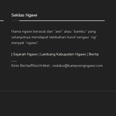
Sekilas Ngawi
Nama ngawi berasal dari “awi” atau “bambu” yang
selanjutnya mendapat tambahan huruf sengau “ng”
menjadi “ngawi”.
| Sejarah Ngawi
|
Lambang Kabupaten Ngawi
|
Berita
___
Kirim Berita/Rilis/Artikel : redaksi@kampoengngawi.com