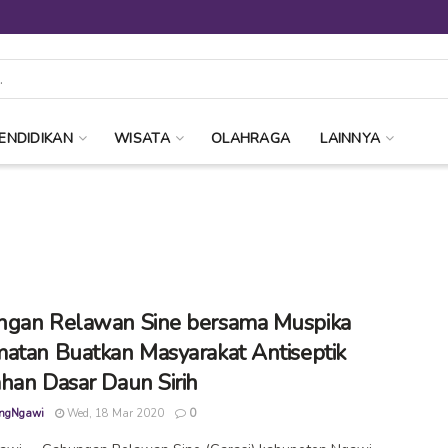
ENDIDIKAN
WISATA
OLAHRAGA
LAINNYA
gan Relawan Sine bersama Muspika
atan Buatkan Masyarakat Antiseptik
han Dasar Daun Sirih
ngNgawi
Wed, 18 Mar 2020
0