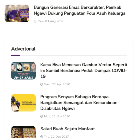
Bangun Generasi Emas Berkarakter, Pemkab
Ngawi Dukung Penguatan Pola Asuh Keluarga
Mon, 03 Aug 2026
Advertorial
Kamu Bisa Memesan Gambar Vector Seperti
Ini Sambil Berdonasi Peduli Dampak COVID-
19
Wed, 22 Apr 2020
Program Senyum Bahagia Berdaya
Bangkitkan Semangat dan Kemandirian
Disabilitas Ngawi
Mon, 09 Nov 2020
Salad Buah Sejuta Manfaat
Thu, 21 Dec 2017