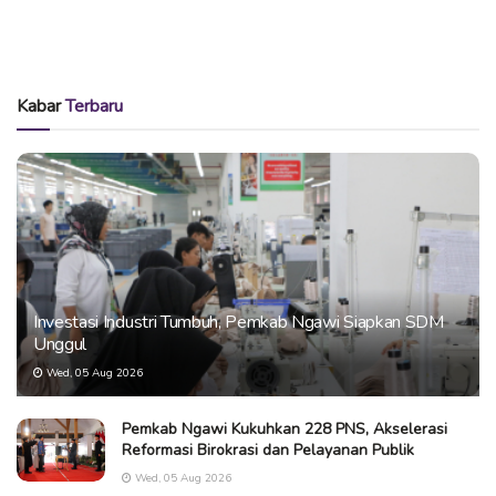
Kabar
Terbaru
Investasi Industri Tumbuh, Pemkab Ngawi Siapkan SDM
Unggul
Wed, 05 Aug 2026
Pemkab Ngawi Kukuhkan 228 PNS, Akselerasi
Reformasi Birokrasi dan Pelayanan Publik
Wed, 05 Aug 2026