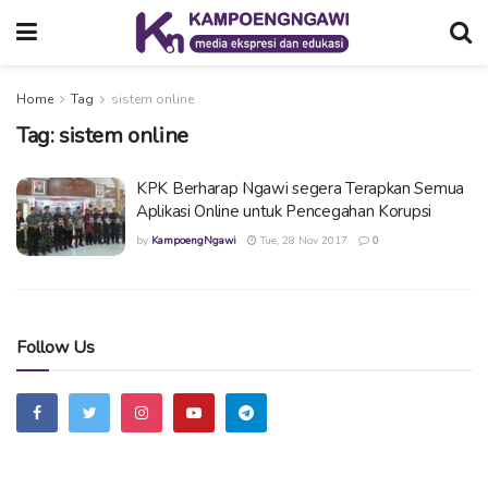
Home
Tag
sistem online
Tag:
sistem online
KPK Berharap Ngawi segera Terapkan Semua
Aplikasi Online untuk Pencegahan Korupsi
by
KampoengNgawi
Tue, 28 Nov 2017
0
Follow Us