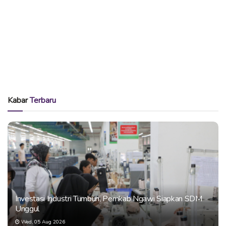
Kabar
Terbaru
Investasi Industri Tumbuh, Pemkab Ngawi Siapkan SDM
Unggul
Wed, 05 Aug 2026