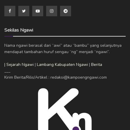
Sekilas Ngawi
Nama ngawi berasal dari “awi” atau “bambu” yang selanjutnya
mendapat tambahan huruf sengau “ng” menjadi “ngawi”.
| Sejarah Ngawi
|
Lambang Kabupaten Ngawi
|
Berita
___
Kirim Berita/Rilis/Artikel : redaksi@kampoengngawi.com