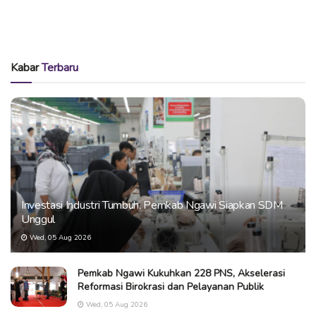
Kabar
Terbaru
Investasi Industri Tumbuh, Pemkab Ngawi Siapkan SDM
Unggul
Wed, 05 Aug 2026
Pemkab Ngawi Kukuhkan 228 PNS, Akselerasi
Reformasi Birokrasi dan Pelayanan Publik
Wed, 05 Aug 2026