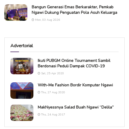
Bangun Generasi Emas Berkarakter, Pemkab
Ngawi Dukung Penguatan Pola Asuh Keluarga
Mon, 03 Aug 2026
Advertorial
Ikuti PUBGM Online Tournament Sambil
Berdonasi Peduli Dampak COVID-19
Sat, 25 Apr 2020
With-Me Fashion Bordir Komputer Ngawi
Thu, 27 Aug 2020
MakNyessnya Salad Buah Ngawi “Delila”
Thu, 24 Aug 2017