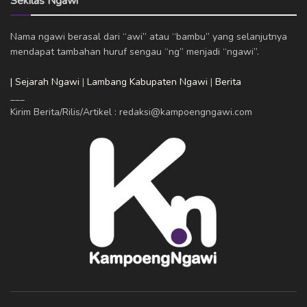
Sekilas Ngawi
Nama ngawi berasal dari “awi” atau “bambu” yang selanjutnya
mendapat tambahan huruf sengau “ng” menjadi “ngawi”.
| Sejarah Ngawi
|
Lambang Kabupaten Ngawi
|
Berita
___
Kirim Berita/Rilis/Artikel : redaksi@kampoengngawi.com