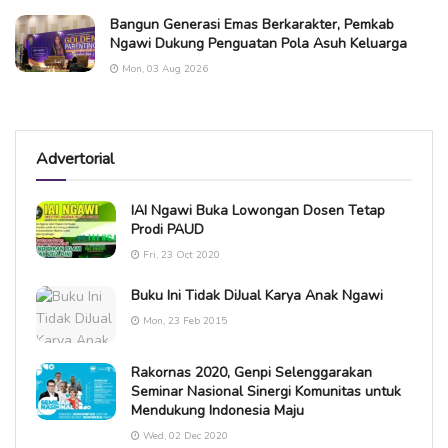
Bangun Generasi Emas Berkarakter, Pemkab
Ngawi Dukung Penguatan Pola Asuh Keluarga
Mon, 03 Aug 2026
Advertorial
IAI Ngawi Buka Lowongan Dosen Tetap
Prodi PAUD
Fri, 23 Oct 2020
Buku Ini Tidak DiJual Karya Anak Ngawi
Mon, 23 Feb 2015
Rakornas 2020, Genpi Selenggarakan
Seminar Nasional Sinergi Komunitas untuk
Mendukung Indonesia Maju
Wed, 02 Dec 2020