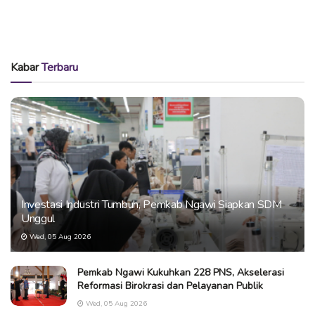
Kabar
Terbaru
Investasi Industri Tumbuh, Pemkab Ngawi Siapkan SDM
Unggul
Wed, 05 Aug 2026
Pemkab Ngawi Kukuhkan 228 PNS, Akselerasi
Reformasi Birokrasi dan Pelayanan Publik
Wed, 05 Aug 2026