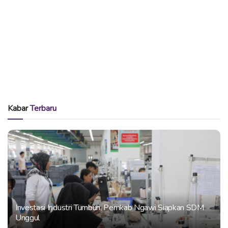
Kabar
Terbaru
Investasi Industri Tumbuh, Pemkab Ngawi Siapkan SDM
Unggul