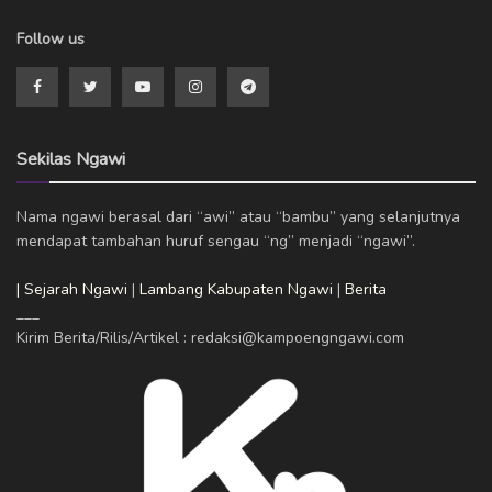
Follow us
Sekilas Ngawi
Nama ngawi berasal dari “awi” atau “bambu” yang selanjutnya
mendapat tambahan huruf sengau “ng” menjadi “ngawi”.
| Sejarah Ngawi
|
Lambang Kabupaten Ngawi
|
Berita
___
Kirim Berita/Rilis/Artikel : redaksi@kampoengngawi.com