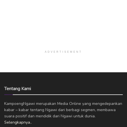
ADVERTISEMENT
Tentang Kami
KampoengNgawi merupakan Media Online yang mengedepankan
kabar – kabar tentang Ngawi dari berbagi segmen, membawa
suara positif dan mendidik dari Ngawi untuk dunia.
Selengkapnya..