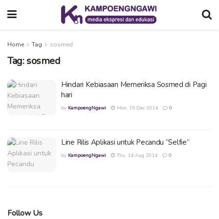
Home
Tag
sosmed
Tag:
sosmed
Hindari Kebiasaan Memeriksa Sosmed di Pagi
hari
by
KampoengNgawi
Mon, 15 Dec 2014
0
Line Rilis Aplikasi untuk Pecandu “Selfie”
by
KampoengNgawi
Thu, 14 Aug 2014
0
Follow Us