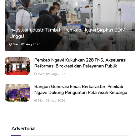
Investasi Industri Tumbuh, Pemkab Ngawi Siapkan SDM
Unggul
Wed, 05 Aug 2026
Pemkab Ngawi Kukuhkan 228 PNS, Akselerasi
Reformasi Birokrasi dan Pelayanan Publik
Wed, 05 Aug 2026
Bangun Generasi Emas Berkarakter, Pemkab
Ngawi Dukung Penguatan Pola Asuh Keluarga
Mon, 03 Aug 2026
Advertorial