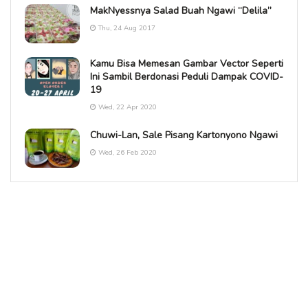
MakNyessnya Salad Buah Ngawi “Delila”
Thu, 24 Aug 2017
Kamu Bisa Memesan Gambar Vector Seperti
Ini Sambil Berdonasi Peduli Dampak COVID-
19
Wed, 22 Apr 2020
Chuwi-Lan, Sale Pisang Kartonyono Ngawi
Wed, 26 Feb 2020