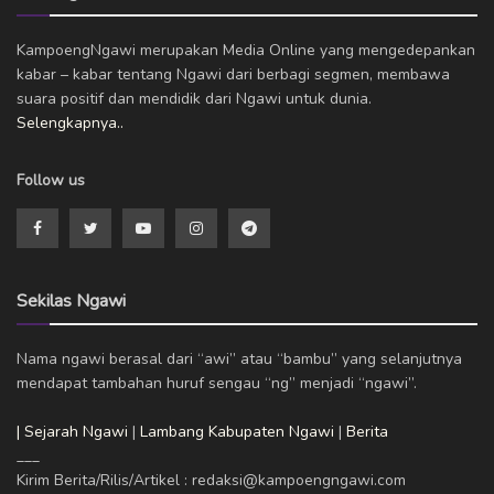
KampoengNgawi merupakan Media Online yang mengedepankan
kabar – kabar tentang Ngawi dari berbagi segmen, membawa
suara positif dan mendidik dari Ngawi untuk dunia.
Selengkapnya..
Follow us
Sekilas Ngawi
Nama ngawi berasal dari “awi” atau “bambu” yang selanjutnya
mendapat tambahan huruf sengau “ng” menjadi “ngawi”.
| Sejarah Ngawi
|
Lambang Kabupaten Ngawi
|
Berita
___
Kirim Berita/Rilis/Artikel : redaksi@kampoengngawi.com