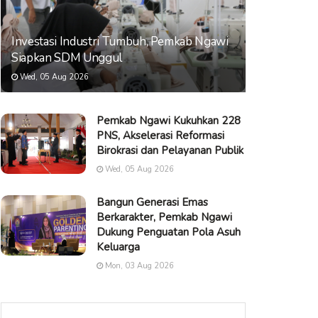
Investasi Industri Tumbuh, Pemkab Ngawi
Siapkan SDM Unggul
Wed, 05 Aug 2026
Pemkab Ngawi Kukuhkan 228
PNS, Akselerasi Reformasi
Birokrasi dan Pelayanan Publik
Wed, 05 Aug 2026
Bangun Generasi Emas
Berkarakter, Pemkab Ngawi
Dukung Penguatan Pola Asuh
Keluarga
Mon, 03 Aug 2026