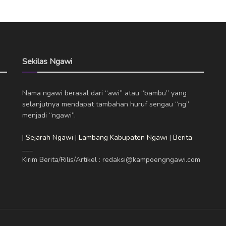
Sekilas Ngawi
Nama ngawi berasal dari “awi” atau “bambu” yang
selanjutnya mendapat tambahan huruf sengau “ng”
menjadi “ngawi”.
| Sejarah Ngawi
|
Lambang Kabupaten Ngawi
|
Berita
___
Kirim Berita/Rilis/Artikel : redaksi@kampoengngawi.com