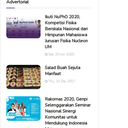
Advertorial
Ikuti NuPhO 2020,
Kompetisi Fisika
Berskala Nasional dari
Himpunan Mahasiswa
Jurusan Fisika Nucleon
UM
Sat, 20 Jun 2020
Salad Buah Sejuta
Manfaat
Thu, 21 Dec 2017
Rakornas 2020, Genpi
Selenggarakan Seminar
Nasional Sinergi
Komunitas untuk
Mendukung Indonesia