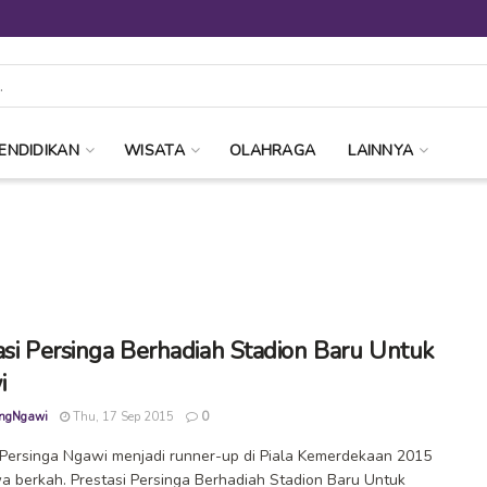
ENDIDIKAN
WISATA
OLAHRAGA
LAINNYA
asi Persinga Berhadiah Stadion Baru Untuk
i
ngNgawi
Thu, 17 Sep 2015
0
 Persinga Ngawi menjadi runner-up di Piala Kemerdekaan 2015
berkah. Prestasi Persinga Berhadiah Stadion Baru Untuk