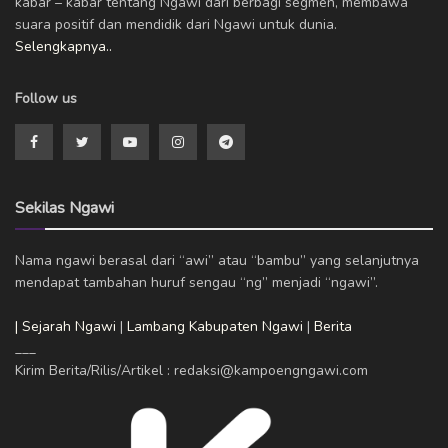
kabar – kabar tentang Ngawi dari berbagi segmen, membawa
suara positif dan mendidik dari Ngawi untuk dunia.
Selengkapnya..
Follow us
Sekilas Ngawi
Nama ngawi berasal dari “awi” atau “bambu” yang selanjutnya
mendapat tambahan huruf sengau “ng” menjadi “ngawi”.
| Sejarah Ngawi
|
Lambang Kabupaten Ngawi
|
Berita
___
Kirim Berita/Rilis/Artikel : redaksi@kampoengngawi.com