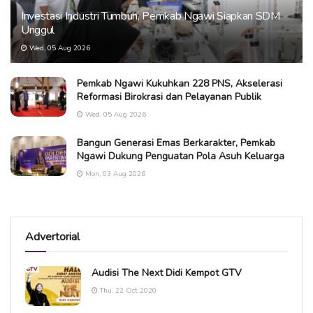
Investasi Industri Tumbuh, Pemkab Ngawi Siapkan SDM
Unggul
Wed, 05 Aug 2026
Pemkab Ngawi Kukuhkan 228 PNS, Akselerasi
Reformasi Birokrasi dan Pelayanan Publik
Wed, 05 Aug 2026
Bangun Generasi Emas Berkarakter, Pemkab
Ngawi Dukung Penguatan Pola Asuh Keluarga
Mon, 03 Aug 2026
Advertorial
Audisi The Next Didi Kempot GTV
Thu, 22 Oct 2020