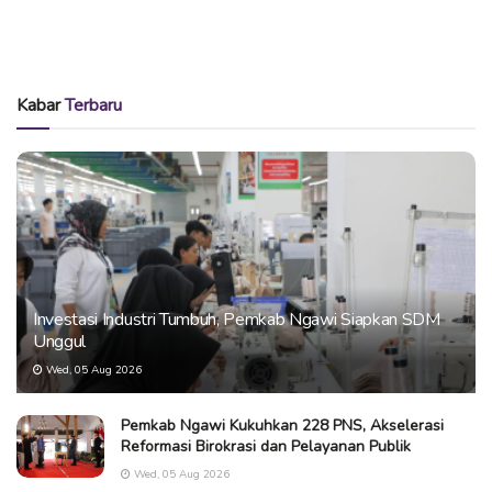
Kabar
Terbaru
Investasi Industri Tumbuh, Pemkab Ngawi Siapkan SDM
Unggul
Wed, 05 Aug 2026
Pemkab Ngawi Kukuhkan 228 PNS, Akselerasi
Reformasi Birokrasi dan Pelayanan Publik
Wed, 05 Aug 2026