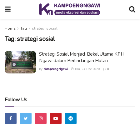
Home
Tag
strategi sosial
Tag:
strategi sosial
Strategi Sosial Menjadi Bekal Utama KPH
Ngawi dalam Perlindungan Hutan
by
KampoengNgawi
Thu, 24 Dec 2020
0
Follow Us