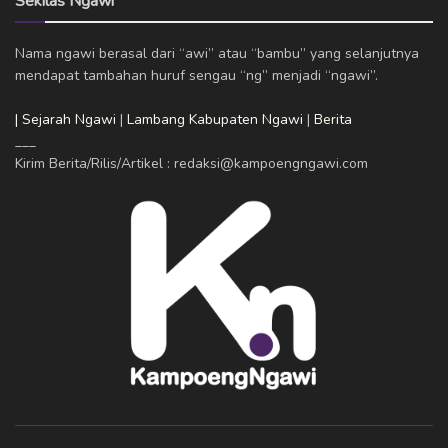
Sekilas Ngawi
Nama ngawi berasal dari “awi” atau “bambu” yang selanjutnya
mendapat tambahan huruf sengau “ng” menjadi “ngawi”.
| Sejarah Ngawi
|
Lambang Kabupaten Ngawi
|
Berita
___
Kirim Berita/Rilis/Artikel : redaksi@kampoengngawi.com