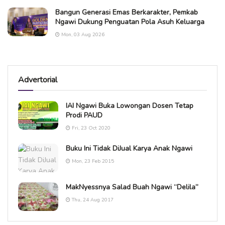
Bangun Generasi Emas Berkarakter, Pemkab
Ngawi Dukung Penguatan Pola Asuh Keluarga
Mon, 03 Aug 2026
Advertorial
IAI Ngawi Buka Lowongan Dosen Tetap
Prodi PAUD
Fri, 23 Oct 2020
Buku Ini Tidak DiJual Karya Anak Ngawi
Mon, 23 Feb 2015
MakNyessnya Salad Buah Ngawi “Delila”
Thu, 24 Aug 2017