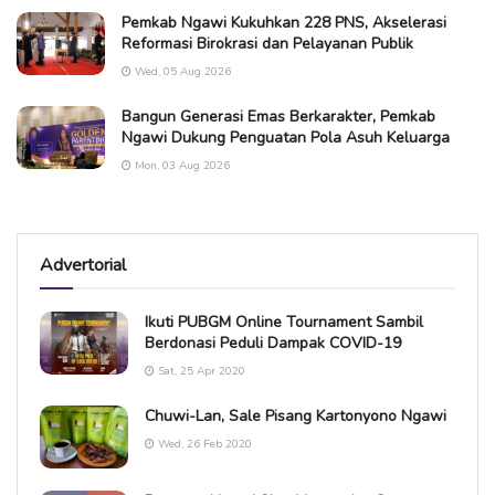
Pemkab Ngawi Kukuhkan 228 PNS, Akselerasi
Reformasi Birokrasi dan Pelayanan Publik
Wed, 05 Aug 2026
Bangun Generasi Emas Berkarakter, Pemkab
Ngawi Dukung Penguatan Pola Asuh Keluarga
Mon, 03 Aug 2026
Advertorial
Ikuti PUBGM Online Tournament Sambil
Berdonasi Peduli Dampak COVID-19
Sat, 25 Apr 2020
Chuwi-Lan, Sale Pisang Kartonyono Ngawi
Wed, 26 Feb 2020