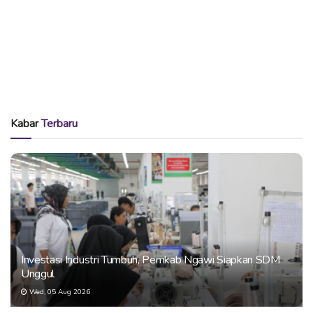
Kabar
Terbaru
Investasi Industri Tumbuh, Pemkab Ngawi Siapkan SDM
Unggul
Wed, 05 Aug 2026