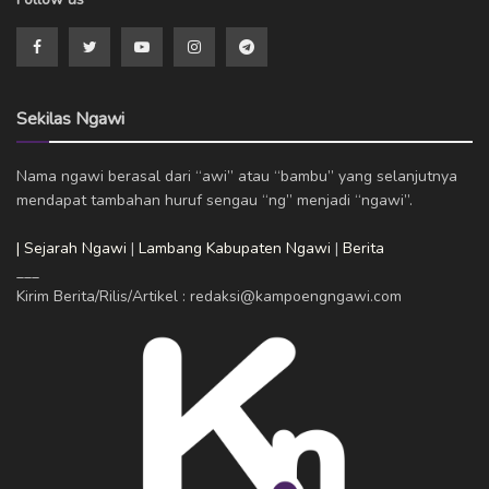
Sekilas Ngawi
Nama ngawi berasal dari “awi” atau “bambu” yang selanjutnya
mendapat tambahan huruf sengau “ng” menjadi “ngawi”.
| Sejarah Ngawi
|
Lambang Kabupaten Ngawi
|
Berita
___
Kirim Berita/Rilis/Artikel : redaksi@kampoengngawi.com