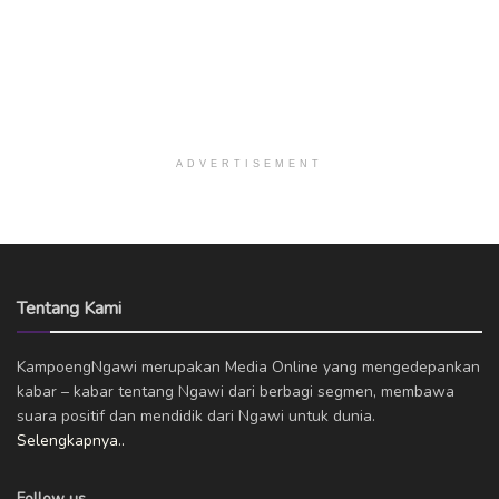
ADVERTISEMENT
Tentang Kami
KampoengNgawi merupakan Media Online yang mengedepankan
kabar – kabar tentang Ngawi dari berbagi segmen, membawa
suara positif dan mendidik dari Ngawi untuk dunia.
Selengkapnya..
Follow us