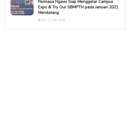
Permasa Ngawi Siap Menggelar Campus
Expo & Try Our SBMPTN pada Januari 2021
Mendatang
Sun, 27 Dec 2020