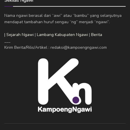
Sekilas Ngawi
Nama ngawi berasal dari “awi” atau “bambu” yang selanjutnya
mendapat tambahan huruf sengau “ng” menjadi “ngawi”.
| Sejarah Ngawi
|
Lambang Kabupaten Ngawi
|
Berita
___
Kirim Berita/Rilis/Artikel : redaksi@kampoengngawi.com