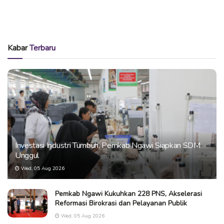
Kabar
Terbaru
Investasi Industri Tumbuh, Pemkab Ngawi Siapkan SDM
Unggul
Wed, 05 Aug 2026
Pemkab Ngawi Kukuhkan 228 PNS, Akselerasi
Reformasi Birokrasi dan Pelayanan Publik
Wed, 05 Aug 2026