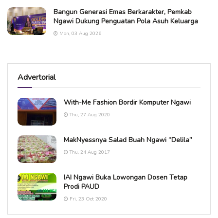
Bangun Generasi Emas Berkarakter, Pemkab
Ngawi Dukung Penguatan Pola Asuh Keluarga
Mon, 03 Aug 2026
Advertorial
With-Me Fashion Bordir Komputer Ngawi
Thu, 27 Aug 2020
MakNyessnya Salad Buah Ngawi “Delila”
Thu, 24 Aug 2017
IAI Ngawi Buka Lowongan Dosen Tetap
Prodi PAUD
Fri, 23 Oct 2020