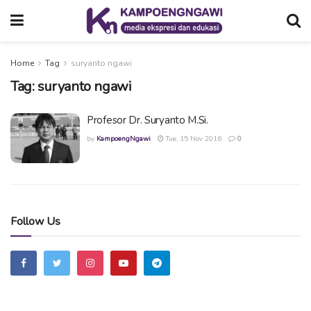
Home
Tag
suryanto ngawi
Tag:
suryanto ngawi
Profesor Dr. Suryanto M.Si.
by
KampoengNgawi
Tue, 15 Nov 2016
0
Follow Us