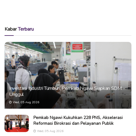
Kabar
Terbaru
Investasi Industri Tumbuh, Pemkab Ngawi Siapkan SDM
Unggul
Wed, 05 Aug 2026
Pemkab Ngawi Kukuhkan 228 PNS, Akselerasi
Reformasi Birokrasi dan Pelayanan Publik
Wed, 05 Aug 2026