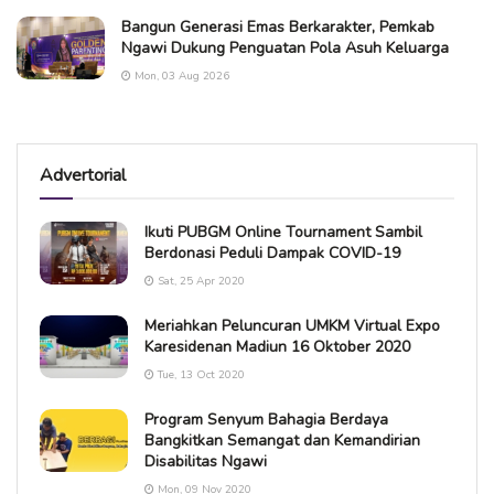
Bangun Generasi Emas Berkarakter, Pemkab
Ngawi Dukung Penguatan Pola Asuh Keluarga
Mon, 03 Aug 2026
Advertorial
Ikuti PUBGM Online Tournament Sambil
Berdonasi Peduli Dampak COVID-19
Sat, 25 Apr 2020
Meriahkan Peluncuran UMKM Virtual Expo
Karesidenan Madiun 16 Oktober 2020
Tue, 13 Oct 2020
Program Senyum Bahagia Berdaya
Bangkitkan Semangat dan Kemandirian
Disabilitas Ngawi
Mon, 09 Nov 2020