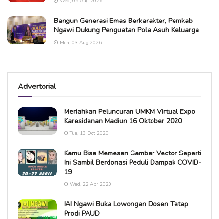
Wed, 05 Aug 2026
Bangun Generasi Emas Berkarakter, Pemkab
Ngawi Dukung Penguatan Pola Asuh Keluarga
Mon, 03 Aug 2026
Advertorial
Meriahkan Peluncuran UMKM Virtual Expo
Karesidenan Madiun 16 Oktober 2020
Tue, 13 Oct 2020
Kamu Bisa Memesan Gambar Vector Seperti
Ini Sambil Berdonasi Peduli Dampak COVID-
19
Wed, 22 Apr 2020
IAI Ngawi Buka Lowongan Dosen Tetap
Prodi PAUD