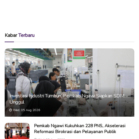
Kabar
Terbaru
Investasi Industri Tumbuh, Pemkab Ngawi Siapkan SDM
Unggul
Wed, 05 Aug 2026
Pemkab Ngawi Kukuhkan 228 PNS, Akselerasi
Reformasi Birokrasi dan Pelayanan Publik