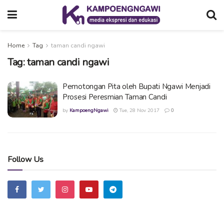
Home
Tag
taman candi ngawi
Tag:
taman candi ngawi
Pemotongan Pita oleh Bupati Ngawi Menjadi
Prosesi Peresmian Taman Candi
by
KampoengNgawi
Tue, 28 Nov 2017
0
Follow Us