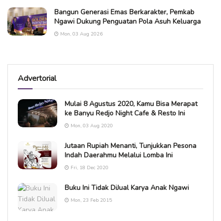
Bangun Generasi Emas Berkarakter, Pemkab
Ngawi Dukung Penguatan Pola Asuh Keluarga
Mon, 03 Aug 2026
Advertorial
Mulai 8 Agustus 2020, Kamu Bisa Merapat
ke Banyu Redjo Night Cafe & Resto Ini
Mon, 03 Aug 2020
Jutaan Rupiah Menanti, Tunjukkan Pesona
Indah Daerahmu Melalui Lomba Ini
Fri, 18 Dec 2020
Buku Ini Tidak DiJual Karya Anak Ngawi
Mon, 23 Feb 2015