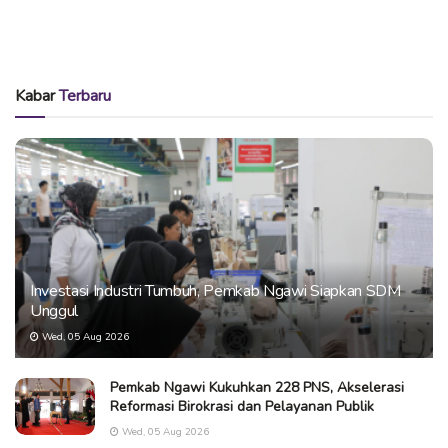
Kabar
Terbaru
Investasi Industri Tumbuh, Pemkab Ngawi Siapkan SDM
Unggul
Wed, 05 Aug 2026
Pemkab Ngawi Kukuhkan 228 PNS, Akselerasi
Reformasi Birokrasi dan Pelayanan Publik
Wed, 05 Aug 2026