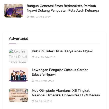
Bangun Generasi Emas Berkarakter, Pemkab
Ngawi Dukung Penguatan Pola Asuh Keluarga
Mon, 03 Aug 2026
Advertorial
Buku Ini Tidak DiJual Karya Anak Ngawi
Mon, 23 Feb 2015
Lowongan Pengajar Campus Corner
Educafe Ngawi
Fri, 04 Mar 2022
Ikuti Olimpiade Akuntansi XIII Tingkat
Nasional Himadiksi Universitas PGRI Madiun
Fri, 02 Jul 2021