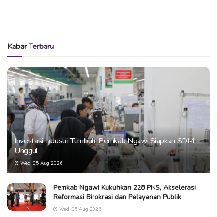
Kabar
Terbaru
Investasi Industri Tumbuh, Pemkab Ngawi Siapkan SDM
Unggul
Wed, 05 Aug 2026
Pemkab Ngawi Kukuhkan 228 PNS, Akselerasi
Reformasi Birokrasi dan Pelayanan Publik
Wed, 05 Aug 2026