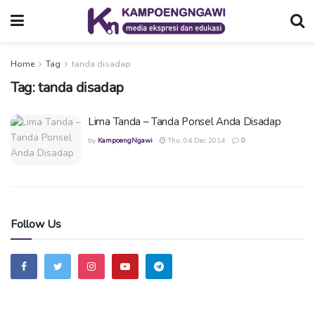
Home
Tag
tanda disadap
Tag:
tanda disadap
Lima Tanda – Tanda Ponsel Anda Disadap
by
KampoengNgawi
Thu, 04 Dec 2014
0
Follow Us