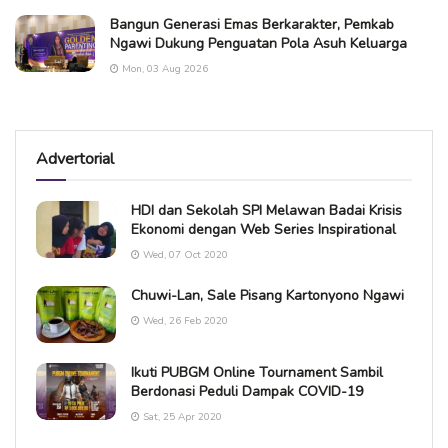
Bangun Generasi Emas Berkarakter, Pemkab
Ngawi Dukung Penguatan Pola Asuh Keluarga
Mon, 03 Aug 2026
Advertorial
HDI dan Sekolah SPI Melawan Badai Krisis
Ekonomi dengan Web Series Inspirational
Wed, 07 Oct 2020
Chuwi-Lan, Sale Pisang Kartonyono Ngawi
Wed, 26 Feb 2020
Ikuti PUBGM Online Tournament Sambil
Berdonasi Peduli Dampak COVID-19
Sat, 25 Apr 2020