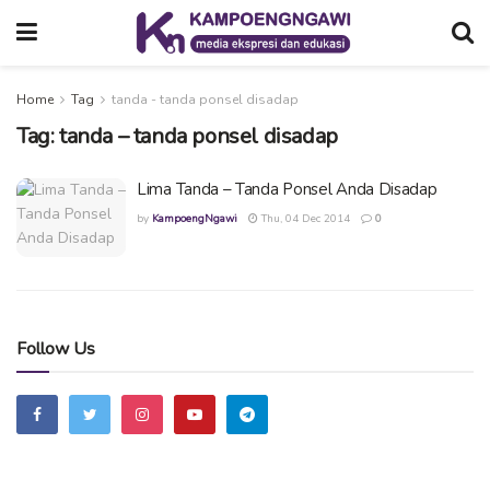
Home
Tag
tanda - tanda ponsel disadap
Tag:
tanda – tanda ponsel disadap
Lima Tanda – Tanda Ponsel Anda Disadap
by
KampoengNgawi
Thu, 04 Dec 2014
0
Follow Us