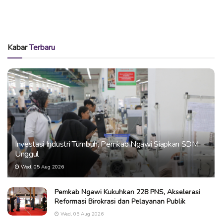
Kabar
Terbaru
Investasi Industri Tumbuh, Pemkab Ngawi Siapkan SDM
Unggul
Wed, 05 Aug 2026
Pemkab Ngawi Kukuhkan 228 PNS, Akselerasi
Reformasi Birokrasi dan Pelayanan Publik
Wed, 05 Aug 2026