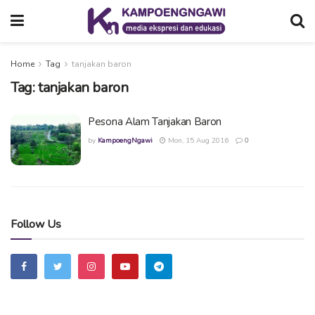
Home
Tag
tanjakan baron
Tag:
tanjakan baron
Pesona Alam Tanjakan Baron
by
KampoengNgawi
Mon, 15 Aug 2016
0
Follow Us