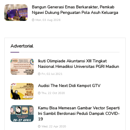
Bangun Generasi Emas Berkarakter, Pemkab
Ngawi Dukung Penguatan Pola Asuh Keluarga
Mon, 03 Aug 2026
Advertorial
Ikuti Olimpiade Akuntansi XIII Tingkat
Nasional Himadiksi Universitas PGRI Madiun
Fri, 02 Jul 2021
Audisi The Next Didi Kempot GTV
Thu, 22 Oct 2020
Kamu Bisa Memesan Gambar Vector Seperti
Ini Sambil Berdonasi Peduli Dampak COVID-
19
Wed, 22 Apr 2020