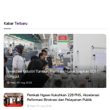
Kabar
Terbaru
Investasi Industri Tumbuh, Pemkab Ngawi Siapkan SDM
Unggul
Wed, 05 Aug 2026
Pemkab Ngawi Kukuhkan 228 PNS, Akselerasi
Reformasi Birokrasi dan Pelayanan Publik
Wed, 05 Aug 2026