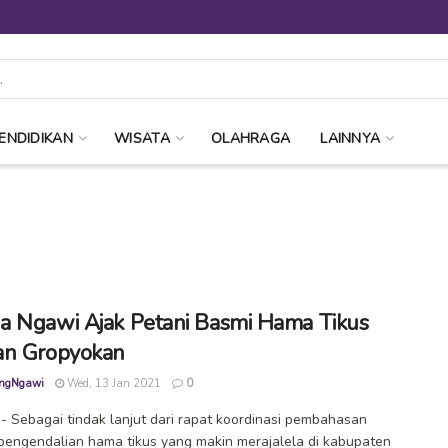
ENDIDIKAN
WISATA
OLAHRAGA
LAINNYA
 Ngawi Ajak Petani Basmi Hama Tikus
an Gropyokan
ngNgawi
Wed, 13 Jan 2021
0
 Sebagai tindak lanjut dari rapat koordinasi pembahasan
 pengendalian hama tikus yang makin merajalela di kabupaten