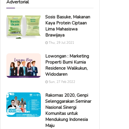
Advertorial
Sosis Basuke, Makanan
Kaya Protein Ciptaan
Lima Mahasiswa
Brawijaya
Thu, 29 Jul 2021
Lowongan : Marketing
Properti Bumi Kurnia
Residence Walikukun,
Widodaren
Sun, 27 Feb 2022
Rakornas 2020, Genpi
Selenggarakan Seminar
Nasional Sinergi
Komunitas untuk
Mendukung Indonesia
Maju