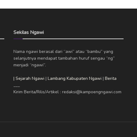
Sekilas Ngawi
Nama ngawi berasal dari “awi” atau “bambu” yang
selanjutnya mendapat tambahan huruf sengau “ng”
menjadi “ngawi”.
| Sejarah Ngawi
|
Lambang Kabupaten Ngawi
|
Berita
___
Kirim Berita/Rilis/Artikel : redaksi@kampoengngawi.com