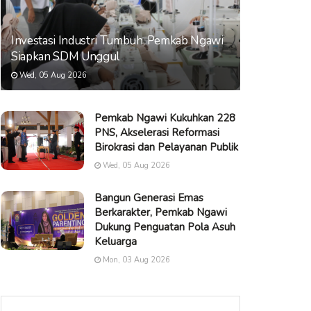
Investasi Industri Tumbuh, Pemkab Ngawi
Siapkan SDM Unggul
Wed, 05 Aug 2026
Pemkab Ngawi Kukuhkan 228
PNS, Akselerasi Reformasi
Birokrasi dan Pelayanan Publik
Wed, 05 Aug 2026
Bangun Generasi Emas
Berkarakter, Pemkab Ngawi
Dukung Penguatan Pola Asuh
Keluarga
Mon, 03 Aug 2026