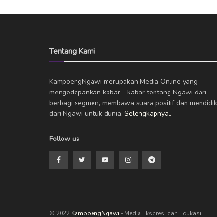
Tentang Kami
KampoengNgawi merupakan Media Online yang
mengedepankan kabar – kabar tentang Ngawi dari
berbagi segmen, membawa suara positif dan mendidik
dari Ngawi untuk dunia.
Selengkapnya..
Follow us
© 2022
KampoengNgawi
- Media Ekspresi dan Edukasi