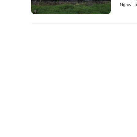
Ngawi, p