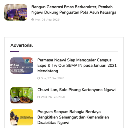
Bangun Generasi Emas Berkarakter, Pemkab
Ngawi Dukung Penguatan Pola Asuh Keluarga
Mon, 03 Aug 2026
Advertorial
Permasa Ngawi Siap Menggelar Campus
Expo & Try Our SBMPTN pada Januari 2021
Mendatang
Sun, 27 Dec 2020
Chuwi-Lan, Sale Pisang Kartonyono Ngawi
Wed, 26 Feb 2020
Program Senyum Bahagia Berdaya
Bangkitkan Semangat dan Kemandirian
Disabilitas Ngawi