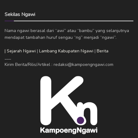
Sekilas Ngawi
Nama ngawi berasal dari “awi” atau “bambu” yang selanjutnya
mendapat tambahan huruf sengau “ng” menjadi “ngawi”.
| Sejarah Ngawi
|
Lambang Kabupaten Ngawi
|
Berita
___
Kirim Berita/Rilis/Artikel : redaksi@kampoengngawi.com