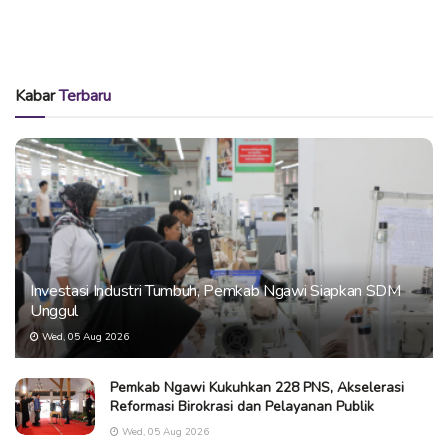
Kabar
Terbaru
Investasi Industri Tumbuh, Pemkab Ngawi Siapkan SDM
Unggul
Wed, 05 Aug 2026
Pemkab Ngawi Kukuhkan 228 PNS, Akselerasi
Reformasi Birokrasi dan Pelayanan Publik
Wed, 05 Aug 2026