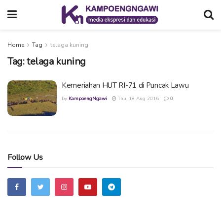
Home
Tag
telaga kuning
Tag:
telaga kuning
Kemeriahan HUT RI-71 di Puncak Lawu
by
KampoengNgawi
Thu, 18 Aug 2016
0
Follow Us