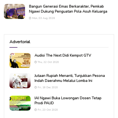
Bangun Generasi Emas Berkarakter, Pemkab
Ngawi Dukung Penguatan Pola Asuh Keluarga
Mon, 03 Aug 2026
Advertorial
Audisi The Next Didi Kempot GTV
Thu, 22 Oct 2020
Jutaan Rupiah Menanti, Tunjukkan Pesona
Indah Daerahmu Melalui Lomba Ini
Fri, 18 Dec 2020
IAI Ngawi Buka Lowongan Dosen Tetap
Prodi PAUD
Fri, 23 Oct 2020