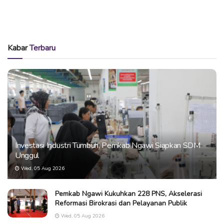
Kabar
Terbaru
Investasi Industri Tumbuh, Pemkab Ngawi Siapkan SDM
Unggul
Wed, 05 Aug 2026
Pemkab Ngawi Kukuhkan 228 PNS, Akselerasi
Reformasi Birokrasi dan Pelayanan Publik
Wed, 05 Aug 2026