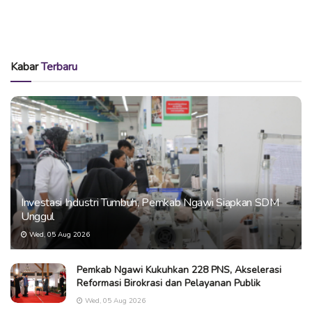
Kabar
Terbaru
Investasi Industri Tumbuh, Pemkab Ngawi Siapkan SDM
Unggul
Wed, 05 Aug 2026
Pemkab Ngawi Kukuhkan 228 PNS, Akselerasi
Reformasi Birokrasi dan Pelayanan Publik
Wed, 05 Aug 2026