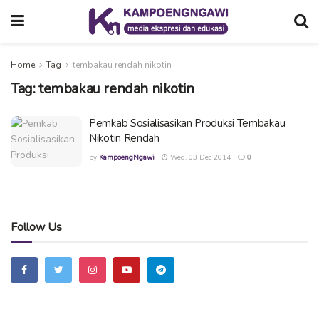
Home
Tag
tembakau rendah nikotin
Tag:
tembakau rendah nikotin
Pemkab Sosialisasikan Produksi Tembakau
Nikotin Rendah
by
KampoengNgawi
Wed, 03 Dec 2014
0
Follow Us