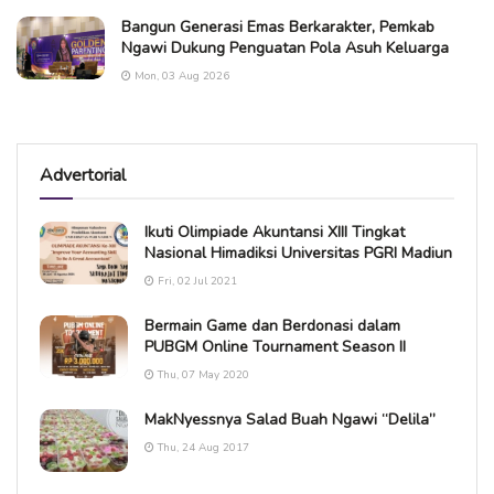
Bangun Generasi Emas Berkarakter, Pemkab
Ngawi Dukung Penguatan Pola Asuh Keluarga
Mon, 03 Aug 2026
Advertorial
Ikuti Olimpiade Akuntansi XIII Tingkat
Nasional Himadiksi Universitas PGRI Madiun
Fri, 02 Jul 2021
Bermain Game dan Berdonasi dalam
PUBGM Online Tournament Season II
Thu, 07 May 2020
MakNyessnya Salad Buah Ngawi “Delila”
Thu, 24 Aug 2017