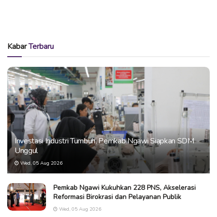
Kabar
Terbaru
Investasi Industri Tumbuh, Pemkab Ngawi Siapkan SDM
Unggul
Wed, 05 Aug 2026
Pemkab Ngawi Kukuhkan 228 PNS, Akselerasi
Reformasi Birokrasi dan Pelayanan Publik
Wed, 05 Aug 2026