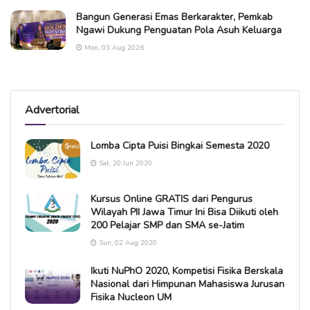
Bangun Generasi Emas Berkarakter, Pemkab
Ngawi Dukung Penguatan Pola Asuh Keluarga
Mon, 03 Aug 2026
Advertorial
Lomba Cipta Puisi Bingkai Semesta 2020
Sat, 20 Jun 2020
Kursus Online GRATIS dari Pengurus
Wilayah PII Jawa Timur Ini Bisa Diikuti oleh
200 Pelajar SMP dan SMA se-Jatim
Sun, 02 Aug 2020
Ikuti NuPhO 2020, Kompetisi Fisika Berskala
Nasional dari Himpunan Mahasiswa Jurusan
Fisika Nucleon UM