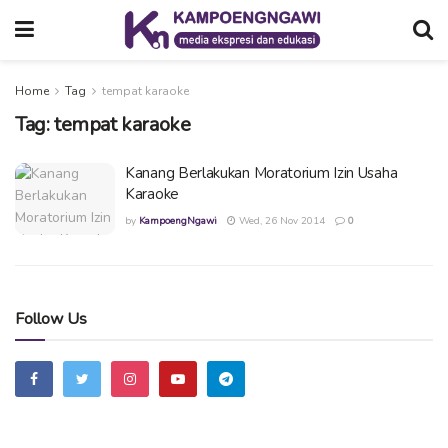
Home
Tag
tempat karaoke
Tag:
tempat karaoke
Kanang Berlakukan Moratorium Izin Usaha
Karaoke
by
KampoengNgawi
Wed, 26 Nov 2014
0
Follow Us