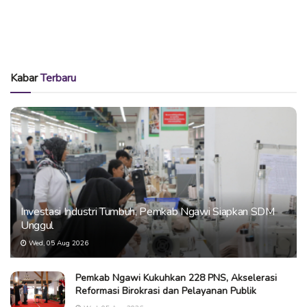
Kabar
Terbaru
Investasi Industri Tumbuh, Pemkab Ngawi Siapkan SDM
Unggul
Wed, 05 Aug 2026
Pemkab Ngawi Kukuhkan 228 PNS, Akselerasi
Reformasi Birokrasi dan Pelayanan Publik