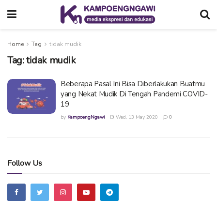
Home
Tag
tidak mudik
Tag:
tidak mudik
Beberapa Pasal Ini Bisa Diberlakukan Buatmu
yang Nekat Mudik Di Tengah Pandemi COVID-
19
by
KampoengNgawi
Wed, 13 May 2020
0
Follow Us