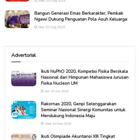
Wed, 05 Aug 2026
Bangun Generasi Emas Berkarakter, Pemkab
Ngawi Dukung Penguatan Pola Asuh Keluarga
Mon, 03 Aug 2026
Advertorial
Ikuti NuPhO 2020, Kompetisi Fisika Berskala
Nasional dari Himpunan Mahasiswa Jurusan
Fisika Nucleon UM
Sat, 20 Jun 2020
Rakornas 2020, Genpi Selenggarakan
Seminar Nasional Sinergi Komunitas untuk
Mendukung Indonesia Maju
Wed, 02 Dec 2020
Ikuti Olimpiade Akuntansi XIII Tingkat