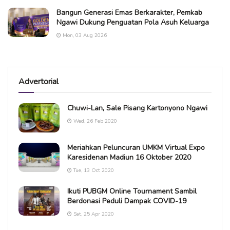
Bangun Generasi Emas Berkarakter, Pemkab
Ngawi Dukung Penguatan Pola Asuh Keluarga
Mon, 03 Aug 2026
Advertorial
Chuwi-Lan, Sale Pisang Kartonyono Ngawi
Wed, 26 Feb 2020
Meriahkan Peluncuran UMKM Virtual Expo
Karesidenan Madiun 16 Oktober 2020
Tue, 13 Oct 2020
Ikuti PUBGM Online Tournament Sambil
Berdonasi Peduli Dampak COVID-19
Sat, 25 Apr 2020