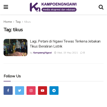
Home
Tag
tikus
Tag:
tikus
Lagi, Petani di Ngawi Tewas Terkena Jebakan
Tikus Beraliran Listrik
by
KampoengNgawi
Wed, 19 May 2021
0
Follow Us