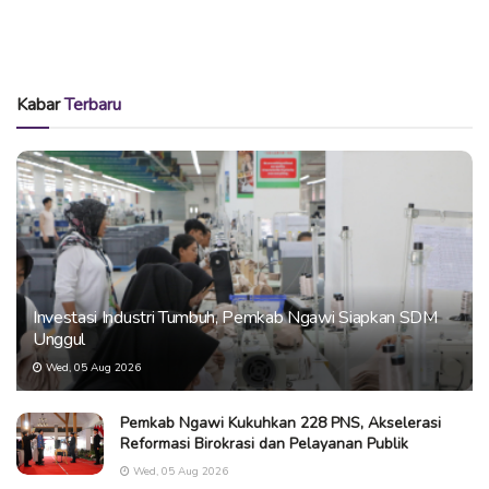
Kabar
Terbaru
Investasi Industri Tumbuh, Pemkab Ngawi Siapkan SDM
Unggul
Wed, 05 Aug 2026
Pemkab Ngawi Kukuhkan 228 PNS, Akselerasi
Reformasi Birokrasi dan Pelayanan Publik
Wed, 05 Aug 2026