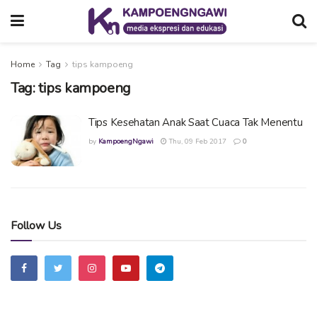
Home
Tag
tips kampoeng
Tag:
tips kampoeng
Tips Kesehatan Anak Saat Cuaca Tak Menentu
by
KampoengNgawi
Thu, 09 Feb 2017
0
Follow Us