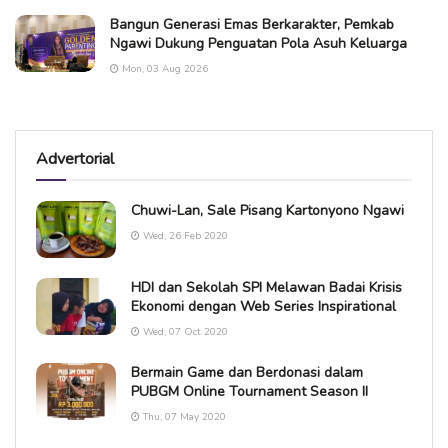
Bangun Generasi Emas Berkarakter, Pemkab
Ngawi Dukung Penguatan Pola Asuh Keluarga
Mon, 03 Aug 2026
Advertorial
Chuwi-Lan, Sale Pisang Kartonyono Ngawi
Wed, 26 Feb 2020
HDI dan Sekolah SPI Melawan Badai Krisis
Ekonomi dengan Web Series Inspirational
Wed, 07 Oct 2020
Bermain Game dan Berdonasi dalam
PUBGM Online Tournament Season II
Thu, 07 May 2020