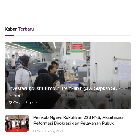
Kabar
Terbaru
Investasi Industri Tumbuh, Pemkab Ngawi Siapkan SDM
Unggul
Wed, 05 Aug 2026
Pemkab Ngawi Kukuhkan 228 PNS, Akselerasi
Reformasi Birokrasi dan Pelayanan Publik
Wed, 05 Aug 2026