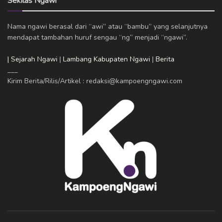
Sekilas Ngawi
Nama ngawi berasal dari “awi” atau “bambu” yang selanjutnya
mendapat tambahan huruf sengau “ng” menjadi “ngawi”.
| Sejarah Ngawi
|
Lambang Kabupaten Ngawi
|
Berita
___
Kirim Berita/Rilis/Artikel : redaksi@kampoengngawi.com