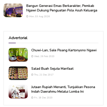
Bangun Generasi Emas Berkarakter, Pemkab
Ngawi Dukung Penguatan Pola Asuh Keluarga
Mon, 03 Aug 2026
Advertorial
Chuwi-Lan, Sale Pisang Kartonyono Ngawi
Wed, 26 Feb 2020
Salad Buah Sejuta Manfaat
Thu, 21 Dec 2017
Jutaan Rupiah Menanti, Tunjukkan Pesona
Indah Daerahmu Melalui Lomba Ini
Fri, 18 Dec 2020