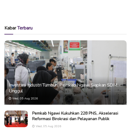
Kabar
Terbaru
Investasi Industri Tumbuh, Pemkab Ngawi Siapkan SDM
Unggul
Wed, 05 Aug 2026
Pemkab Ngawi Kukuhkan 228 PNS, Akselerasi
Reformasi Birokrasi dan Pelayanan Publik
Wed, 05 Aug 2026