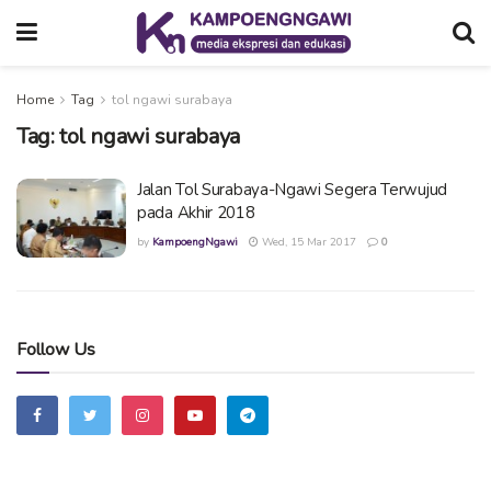
Home
Tag
tol ngawi surabaya
Tag:
tol ngawi surabaya
Jalan Tol Surabaya-Ngawi Segera Terwujud
pada Akhir 2018
by
KampoengNgawi
Wed, 15 Mar 2017
0
Follow Us