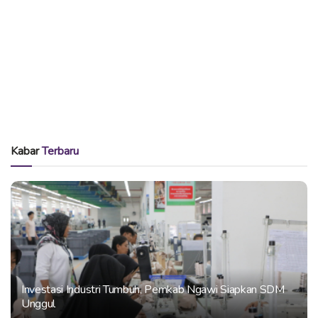
Kabar
Terbaru
Investasi Industri Tumbuh, Pemkab Ngawi Siapkan SDM
Unggul