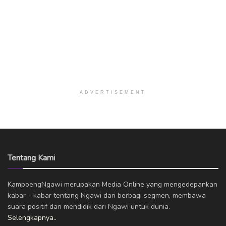
ADVERTISEMENT
Tentang Kami
KampoengNgawi merupakan Media Online yang mengedepankan
kabar – kabar tentang Ngawi dari berbagi segmen, membawa
suara positif dan mendidik dari Ngawi untuk dunia.
Selengkapnya..