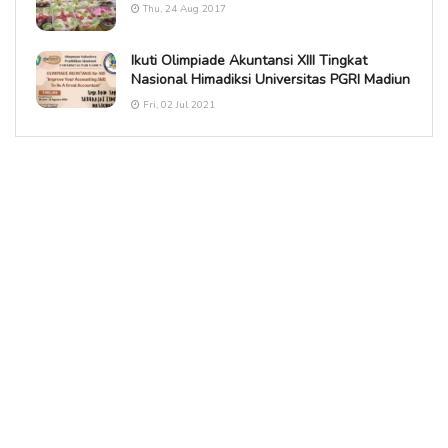
Thu, 24 Aug 2017
Ikuti Olimpiade Akuntansi XIII Tingkat
Nasional Himadiksi Universitas PGRI Madiun
Fri, 02 Jul 2021