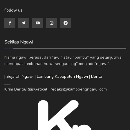
Follow us
Sekilas Ngawi
Nama ngawi berasal dari “awi” atau “bambu” yang selanjutnya
mendapat tambahan huruf sengau “ng” menjadi “ngawi”.
| Sejarah Ngawi
|
Lambang Kabupaten Ngawi
|
Berita
___
Kirim Berita/Rilis/Artikel : redaksi@kampoengngawi.com