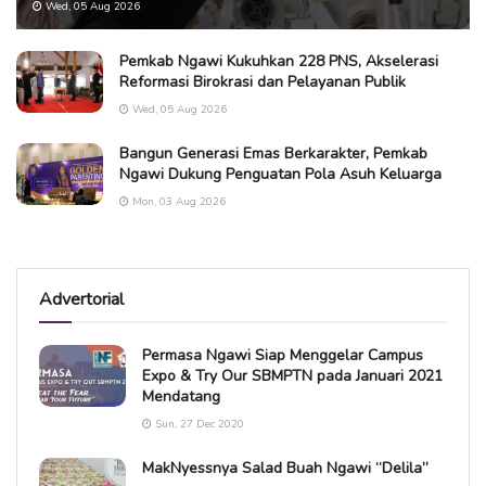
Wed, 05 Aug 2026
Pemkab Ngawi Kukuhkan 228 PNS, Akselerasi
Reformasi Birokrasi dan Pelayanan Publik
Wed, 05 Aug 2026
Bangun Generasi Emas Berkarakter, Pemkab
Ngawi Dukung Penguatan Pola Asuh Keluarga
Mon, 03 Aug 2026
Advertorial
Permasa Ngawi Siap Menggelar Campus
Expo & Try Our SBMPTN pada Januari 2021
Mendatang
Sun, 27 Dec 2020
MakNyessnya Salad Buah Ngawi “Delila”