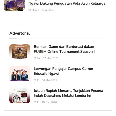
Ngawi Dukung Penguatan Pola Asuh Keluarga
Mon, 03 Aug 2026
Advertorial
Bermain Game dan Berdonasi dalam
PUBGM Online Tournament Season II
Thu, 07 May 2020
Lowongan Pengajar Campus Corner
Educafe Ngawi
Fri, 04 Mar 2022
Jutaan Rupiah Menanti, Tunjukkan Pesona
Indah Daerahmu Melalui Lomba Ini
Fri, 18 Dec 2020