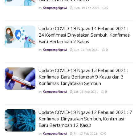
by
KampoengNgawi
Mon, 15 Feb 2021
0
Update COVID-19 Ngawi 14 Februari 2021 :
24 Konfirmasi Dinyatakan Sembuh, Konfirmasi
Baru Bertambah 2 Kasus
by
KampoengNgawi
Sun, 14 Feb 2021
0
Update COVID-19 Ngawi 13 Februari 2021 :
Konfirmasi Baru Bertambah 9 Kasus dan 3
Konfirmasi Dinyatakan Sembuh
by
KampoengNgawi
Sat, 13 Feb 2021
0
Update COVID-19 Ngawi 12 Februari 2021 : 7
Konfirmasi Dinyatakan Sembuh, Konfirmasi
Baru Bertambah 12 Kasus
by
KampoengNgawi
Fri, 12 Feb 2021
0