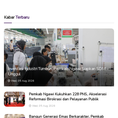
Kabar
Terbaru
Investasi Industri Tumbuh, Pemkab Ngawi Siapkan SDM
Unggul
Wed, 05 Aug 2026
Pemkab Ngawi Kukuhkan 228 PNS, Akselerasi
Reformasi Birokrasi dan Pelayanan Publik
Wed, 05 Aug 2026
Bangun Generasi Emas Berkarakter, Pemkab