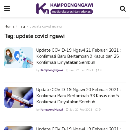
Home
Tag
update covid ngawi
Tag:
update covid ngawi
Update COVID-19 Ngawi 21 Februari 2021 :
Konfirmasi Baru Bertambah 9 Kasus dan 25
Konfirmasi Dinyatakan Sembuh
by
KampoengNgawi
Sun, 21 Feb 2021
0
Update COVID-19 Ngawi 20 Februari 2021 :
Konfirmasi Baru Bertambah 33 Kasus dan 5
Konfirmasi Dinyatakan Sembuh
by
KampoengNgawi
Sat, 20 Feb 2021
0
Update COVID-19 Ngawi 19 Februari 2021 :