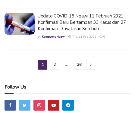
Update COVID-19 Ngawi 11 Februari 2021 :
Konfirmasi Baru Bertambah 33 Kasus dan 27
Konfirmasi Dinyatakan Sembuh
by
KampoengNgawi
Thu, 11 Feb 2021
0
1
2
…
36
Follow Us