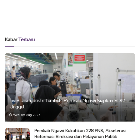
Kabar
Terbaru
Investasi Industri Tumbuh, Pemkab Ngawi Siapkan SDM
Unggul
Wed, 05 Aug 2026
Pemkab Ngawi Kukuhkan 228 PNS, Akselerasi
Reformasi Birokrasi dan Pelayanan Publik