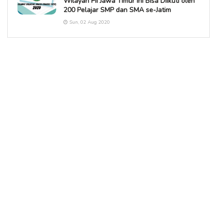
Wilayah PII Jawa Timur Ini Bisa Diikuti oleh
200 Pelajar SMP dan SMA se-Jatim
Sun, 02 Aug 2020