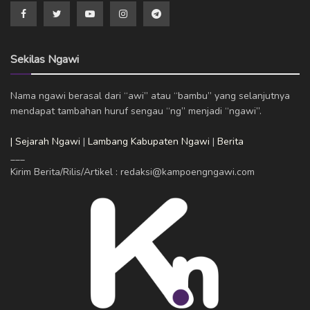
Sekilas Ngawi
Nama ngawi berasal dari “awi” atau “bambu” yang selanjutnya
mendapat tambahan huruf sengau “ng” menjadi “ngawi”.
| Sejarah Ngawi
|
Lambang Kabupaten Ngawi
|
Berita
___
Kirim Berita/Rilis/Artikel : redaksi@kampoengngawi.com