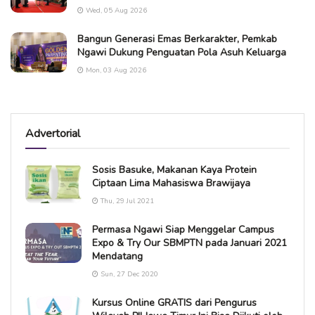
Wed, 05 Aug 2026
Bangun Generasi Emas Berkarakter, Pemkab
Ngawi Dukung Penguatan Pola Asuh Keluarga
Mon, 03 Aug 2026
Advertorial
Sosis Basuke, Makanan Kaya Protein
Ciptaan Lima Mahasiswa Brawijaya
Thu, 29 Jul 2021
Permasa Ngawi Siap Menggelar Campus
Expo & Try Our SBMPTN pada Januari 2021
Mendatang
Sun, 27 Dec 2020
Kursus Online GRATIS dari Pengurus