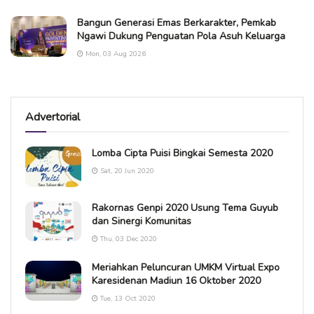
Bangun Generasi Emas Berkarakter, Pemkab
Ngawi Dukung Penguatan Pola Asuh Keluarga
Mon, 03 Aug 2026
Advertorial
Lomba Cipta Puisi Bingkai Semesta 2020
Sat, 20 Jun 2020
Rakornas Genpi 2020 Usung Tema Guyub
dan Sinergi Komunitas
Thu, 03 Dec 2020
Meriahkan Peluncuran UMKM Virtual Expo
Karesidenan Madiun 16 Oktober 2020
Tue, 13 Oct 2020