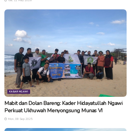
Tue, 12 May 2026
KABAR NGAWI
Mabit dan Dolan Bareng: Kader Hidayatullah Ngawi
Perkuat Ukhuwah Menyongsung Munas VI
Mon, 08 Sep 2025