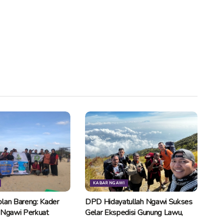
KABAR NGAWI
lan Bareng: Kader
DPD Hidayatullah Ngawi Sukses
 Ngawi Perkuat
Gelar Ekspedisi Gunung Lawu,