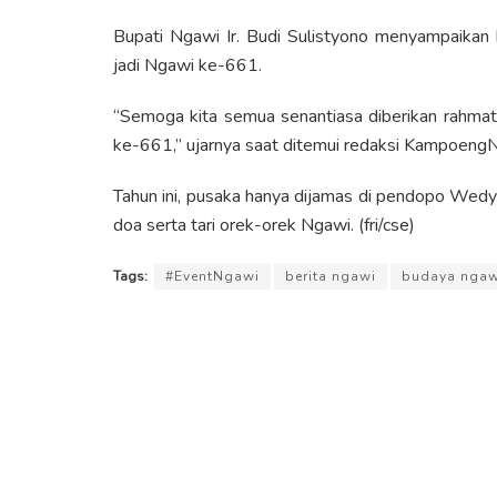
Bupati Ngawi Ir. Budi Sulistyono menyampaikan b
jadi Ngawi ke-661.
“Semoga kita semua senantiasa diberikan rahmat,
ke-661,” ujarnya saat ditemui redaksi KampoengN
Tahun ini, pusaka hanya dijamas di pendopo Wedy
doa serta tari orek-orek Ngawi. (fri/cse)
Tags:
#EventNgawi
berita ngawi
budaya ngaw