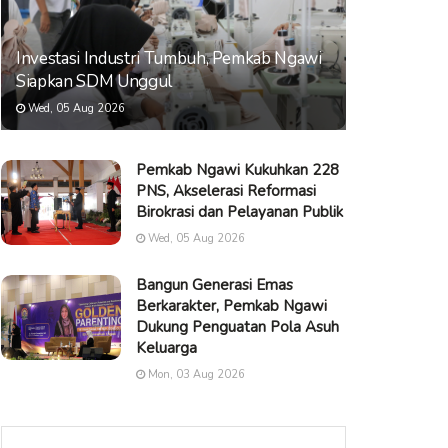
Investasi Industri Tumbuh, Pemkab Ngawi
Siapkan SDM Unggul
Wed, 05 Aug 2026
Pemkab Ngawi Kukuhkan 228
PNS, Akselerasi Reformasi
Birokrasi dan Pelayanan Publik
Wed, 05 Aug 2026
Bangun Generasi Emas
Berkarakter, Pemkab Ngawi
Dukung Penguatan Pola Asuh
Keluarga
Mon, 03 Aug 2026