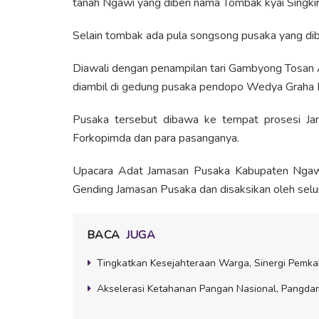
tanah Ngawi yang diberi nama Tombak kyai Singki
Selain tombak ada pula songsong pusaka yang di
Diawali dengan penampilan tari Gambyong Tosan A
diambil di gedung pusaka pendopo Wedya Graha N
Pusaka tersebut dibawa ke tempat prosesi Jamas
Forkopimda dan para pasanganya.
Upacara Adat Jamasan Pusaka Kabupaten Ngaw
Gending Jamasan Pusaka dan disaksikan oleh selu
BACA
JUGA
Tingkatkan Kesejahteraan Warga, Sinergi Pemk
Akselerasi Ketahanan Pangan Nasional, Pangdam