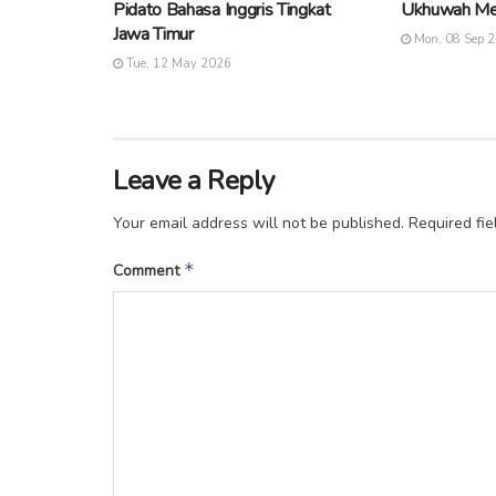
Pidato Bahasa Inggris Tingkat
Ukhuwah Me
Jawa Timur
Mon, 08 Sep 
Tue, 12 May 2026
Leave a Reply
Your email address will not be published.
Required fi
*
Comment