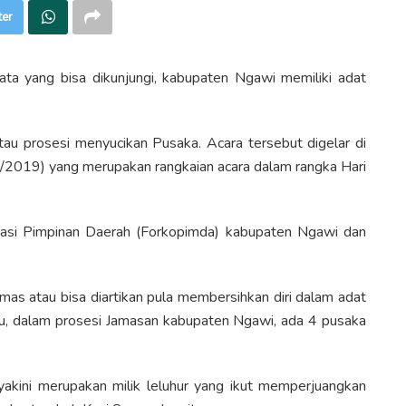
ter
ta yang bisa dikunjungi, kabupaten Ngawi memiliki adat
au prosesi menyucikan Pusaka. Acara tersebut digelar di
019) yang merupakan rangkaian acara dalam rangka Hari
ikasi Pimpinan Daerah (Forkopimda) kabupaten Ngawi dan
amas atau bisa diartikan pula membersihkan diri dalam adat
tu, dalam prosesi Jamasan kabupaten Ngawi, ada 4 pusaka
kini merupakan milik leluhur yang ikut memperjuangkan