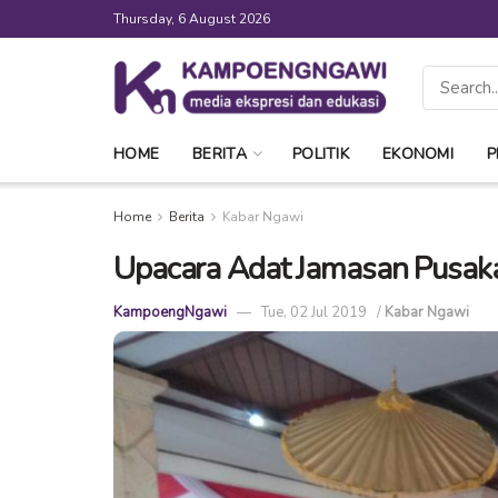
Thursday, 6 August 2026
HOME
BERITA
POLITIK
EKONOMI
P
Home
Berita
Kabar Ngawi
Upacara Adat Jamasan Pusak
KampoengNgawi
Tue, 02 Jul 2019
/
Kabar Ngawi