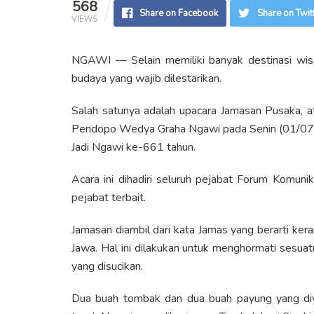
568
Share on Facebook
Share on Twit
VIEWS
NGAWI — Selain memiliki banyak destinasi wisa
budaya yang wajib dilestarikan.
Salah satunya adalah upacara Jamasan Pusaka, at
Pendopo Wedya Graha Ngawi pada Senin (01/07/2
Jadi Ngawi ke-661 tahun.
Acara ini dihadiri seluruh pejabat Forum Komun
pejabat terbait.
Jamasan diambil dari kata Jamas yang berarti ker
Jawa. Hal ini dilakukan untuk menghormati sesua
yang disucikan.
Dua buah tombak dan dua buah payung yang diya