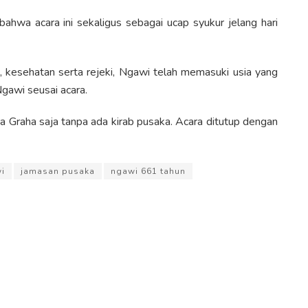
ahwa acara ini sekaligus sebagai ucap syukur jelang hari
 kesehatan serta rejeki, Ngawi telah memasuki usia yang
gawi seusai acara.
a Graha saja tanpa ada kirab pusaka. Acara ditutup dengan
i
jamasan pusaka
ngawi 661 tahun