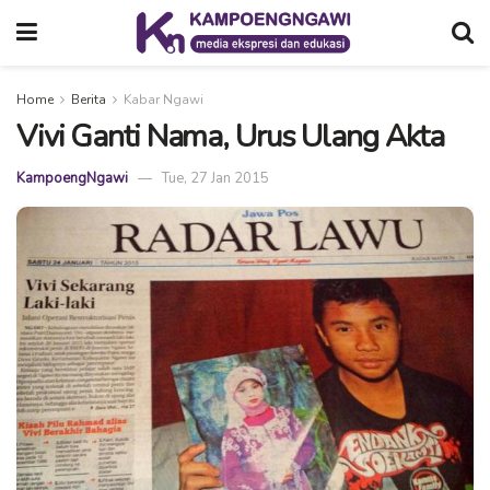
Home
Berita
Kabar Ngawi
Vivi Ganti Nama, Urus Ulang Akta
KampoengNgawi
Tue, 27 Jan 2015