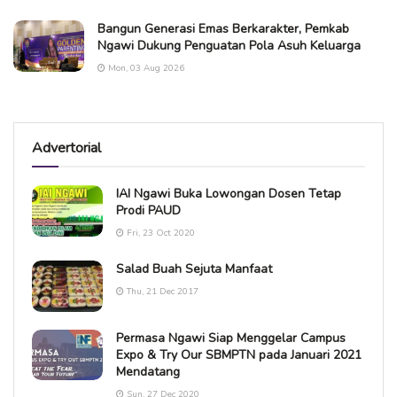
Bangun Generasi Emas Berkarakter, Pemkab
Ngawi Dukung Penguatan Pola Asuh Keluarga
Mon, 03 Aug 2026
Advertorial
IAI Ngawi Buka Lowongan Dosen Tetap
Prodi PAUD
Fri, 23 Oct 2020
Salad Buah Sejuta Manfaat
Thu, 21 Dec 2017
Permasa Ngawi Siap Menggelar Campus
Expo & Try Our SBMPTN pada Januari 2021
Mendatang
Sun, 27 Dec 2020