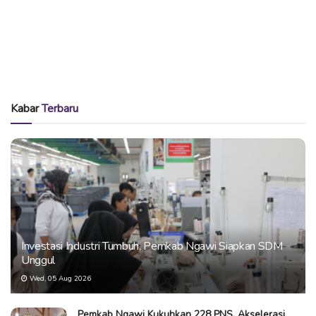
Kabar
Terbaru
Investasi Industri Tumbuh, Pemkab Ngawi Siapkan SDM
Unggul
Wed, 05 Aug 2026
Pemkab Ngawi Kukuhkan 228 PNS, Akselerasi