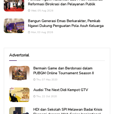
Reformasi Birokrasi dan Pelayanan Publik
Wed, 05 Aug 2026
Bangun Generasi Emas Berkarakter, Pemkab
Ngawi Dukung Penguatan Pola Asuh Keluarga
Mon, 03 Aug 2026
Advertorial
Bermain Game dan Berdonasi dalam
PUBGM Online Tournament Season II
Thu, 07 May 2020
Audisi The Next Didi Kempot GTV
Thu, 22 Oct 2020
HDI dan Sekolah SPI Melawan Badai Krisis