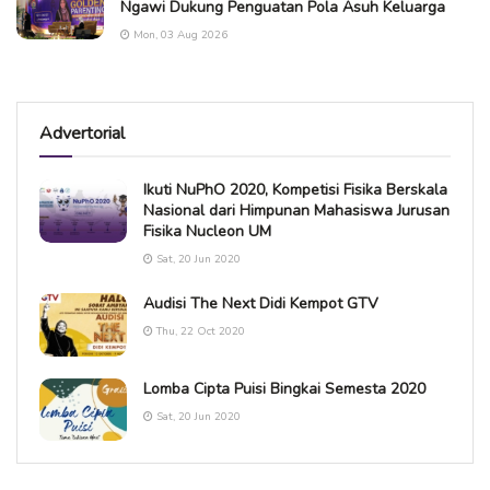
Ngawi Dukung Penguatan Pola Asuh Keluarga
Mon, 03 Aug 2026
Advertorial
Ikuti NuPhO 2020, Kompetisi Fisika Berskala
Nasional dari Himpunan Mahasiswa Jurusan
Fisika Nucleon UM
Sat, 20 Jun 2020
Audisi The Next Didi Kempot GTV
Thu, 22 Oct 2020
Lomba Cipta Puisi Bingkai Semesta 2020
Sat, 20 Jun 2020