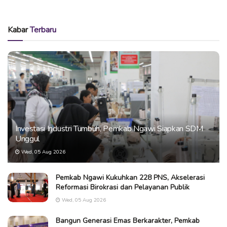
Kabar
Terbaru
Investasi Industri Tumbuh, Pemkab Ngawi Siapkan SDM
Unggul
Wed, 05 Aug 2026
Pemkab Ngawi Kukuhkan 228 PNS, Akselerasi
Reformasi Birokrasi dan Pelayanan Publik
Wed, 05 Aug 2026
Bangun Generasi Emas Berkarakter, Pemkab